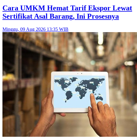
Cara UMKM Hemat Tarif Ekspor Lewat
Sertifikat Asal Barang, Ini Prosesnya
Minggu, 09 Aug 2026 13:35 WIB