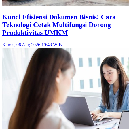
Kunci Efisiensi Dokumen Bisnis! Cara
Teknologi Cetak Multifungsi Dorong
Produktivitas UMKM
Kamis, 06 Aug 2026 19:48 WIB