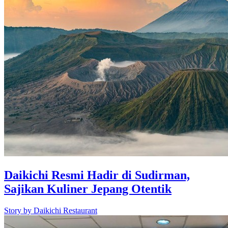
Daikichi Resmi Hadir di Sudirman,
Sajikan Kuliner Jepang Otentik
Story by
Daikichi Restaurant