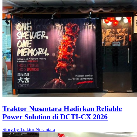
Traktor Nusantara Hadirkan Reliable
Power Solution di DCTI-CX 2026
Story by
Traktor Nusantara