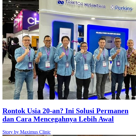
Rontok Usia 20-an? Ini Solusi Permanen
dan Cara Mencegahnya Lebih Awal
Story by
Maximus Clinic