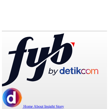
Home
About
Insight
Story