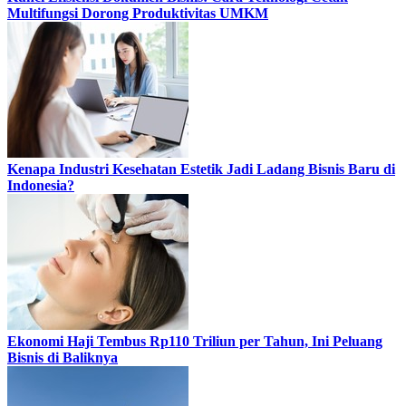
Multifungsi Dorong Produktivitas UMKM
Kenapa Industri Kesehatan Estetik Jadi Ladang Bisnis Baru di
Indonesia?
Ekonomi Haji Tembus Rp110 Triliun per Tahun, Ini Peluang
Bisnis di Baliknya