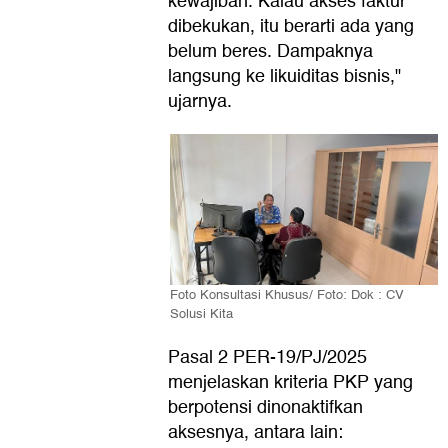
kewajiban. Kalau akses faktur
dibekukan, itu berarti ada yang
belum beres. Dampaknya
langsung ke likuiditas bisnis,"
ujarnya.
Foto Konsultasi Khusus/ Foto: Dok : CV
Solusi Kita
Pasal 2 PER-19/PJ/2025
menjelaskan kriteria PKP yang
berpotensi dinonaktifkan
aksesnya, antara lain: