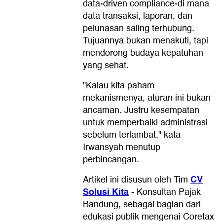
data-driven compliance-di mana
data transaksi, laporan, dan
pelunasan saling terhubung.
Tujuannya bukan menakuti, tapi
mendorong budaya kepatuhan
yang sehat.
"Kalau kita paham
mekanismenya, aturan ini bukan
ancaman. Justru kesempatan
untuk memperbaiki administrasi
sebelum terlambat," kata
Irwansyah menutup
perbincangan.
CV
Artikel ini disusun oleh Tim
Solusi Kita
- Konsultan Pajak
Bandung, sebagai bagian dari
edukasi publik mengenai Coretax