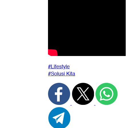
#Lifestyle
#Solusi Kita