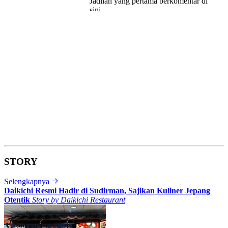
STORY
Selengkapnya
Daikichi Resmi Hadir di Sudirman, Sajikan Kuliner Jepang
Otentik
Story by
Daikichi Restaurant