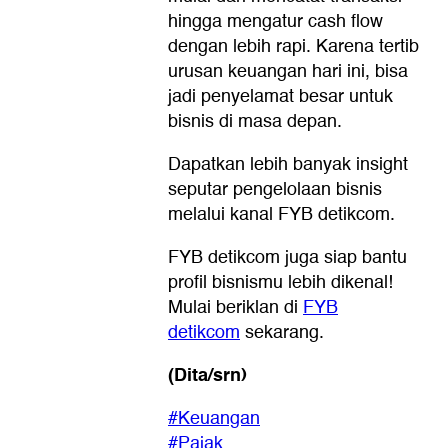
hingga mengatur cash flow
dengan lebih rapi. Karena tertib
urusan keuangan hari ini, bisa
jadi penyelamat besar untuk
bisnis di masa depan.
Dapatkan lebih banyak insight
seputar pengelolaan bisnis
melalui kanal FYB detikcom.
FYB detikcom juga siap bantu
profil bisnismu lebih dikenal!
Mulai beriklan di
FYB
detikcom
sekarang.
(Dita/srn)
#Keuangan
#Pajak