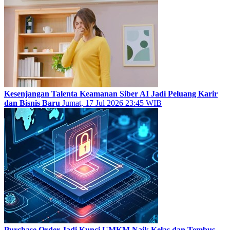
Kesenjangan Talenta Keamanan Siber AI Jadi Peluang Karir
dan Bisnis Baru
Jumat, 17 Jul 2026 23:45 WIB
Purchase Order Jadi Kunci UMKM Naik Kelas dan Tembus