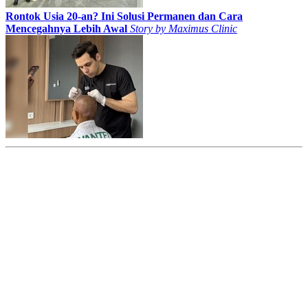
Rontok Usia 20-an? Ini Solusi Permanen dan Cara
Mencegahnya Lebih Awal
Story by
Maximus Clinic