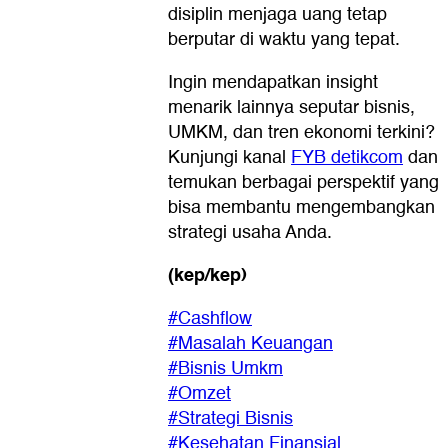
disiplin menjaga uang tetap
berputar di waktu yang tepat.
Ingin mendapatkan insight
menarik lainnya seputar bisnis,
UMKM, dan tren ekonomi terkini?
Kunjungi kanal
FYB detikcom
dan
temukan berbagai perspektif yang
bisa membantu mengembangkan
strategi usaha Anda.
(kep/kep)
#Cashflow
#Masalah Keuangan
#Bisnis Umkm
#Omzet
#Strategi Bisnis
#Kesehatan Finansial