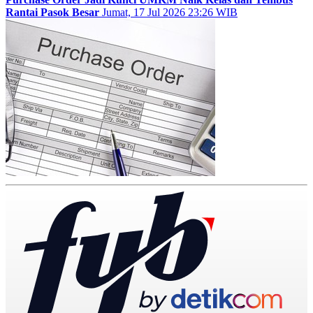
Rantai Pasok Besar
Jumat, 17 Jul 2026 23:26 WIB