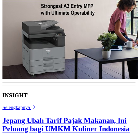
INSIGHT
Selengkapnya
Jepang Ubah Tarif Pajak Makanan, Ini
Peluang bagi UMKM Kuliner Indonesia