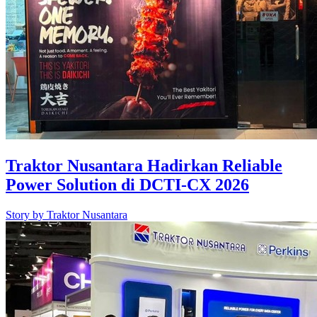
Traktor Nusantara Hadirkan Reliable
Power Solution di DCTI-CX 2026
Story by
Traktor Nusantara