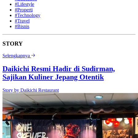
#Lifestyle
#Properti
#Technology
#Travel
#Bisnis
STORY
Selengkapnya
Daikichi Resmi Hadir di Sudirman,
Sajikan Kuliner Jepang Otentik
Story by
Daikichi Restaurant