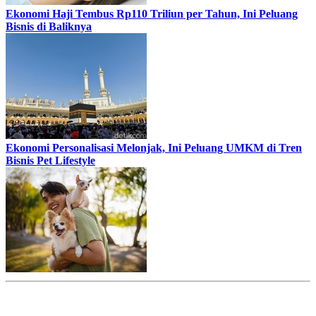
Ekonomi Haji Tembus Rp110 Triliun per Tahun, Ini Peluang
Bisnis di Baliknya
Ekonomi Personalisasi Melonjak, Ini Peluang UMKM di Tren
Bisnis Pet Lifestyle