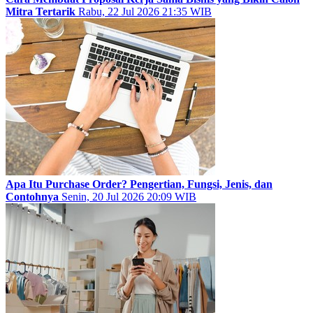
Mitra Tertarik
Rabu, 22 Jul 2026 21:35 WIB
Apa Itu Purchase Order? Pengertian, Fungsi, Jenis, dan
Contohnya
Senin, 20 Jul 2026 20:09 WIB