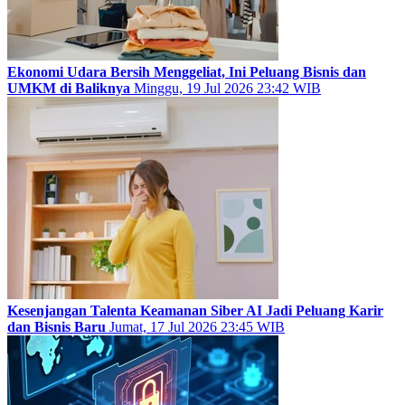
Ekonomi Udara Bersih Menggeliat, Ini Peluang Bisnis dan
UMKM di Baliknya
Minggu, 19 Jul 2026 23:42 WIB
Kesenjangan Talenta Keamanan Siber AI Jadi Peluang Karir
dan Bisnis Baru
Jumat, 17 Jul 2026 23:45 WIB