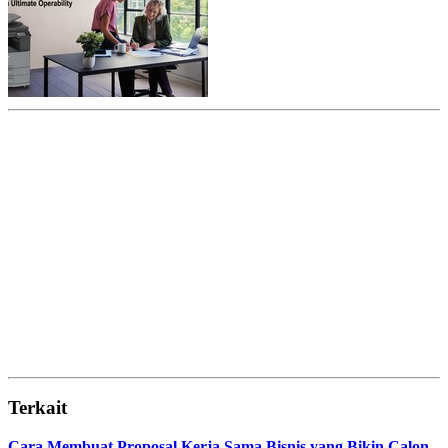
Terkait
Cara Membuat Proposal Kerja Sama Bisnis yang Bikin Calon