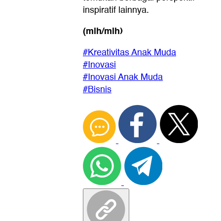
inspiratif lainnya.
(mlh/mlh)
#Kreativitas Anak Muda
#Inovasi
#Inovasi Anak Muda
#Bisnis