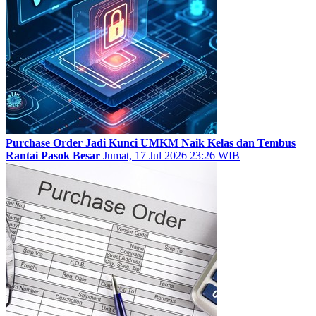
Purchase Order Jadi Kunci UMKM Naik Kelas dan Tembus
Rantai Pasok Besar
Jumat, 17 Jul 2026 23:26 WIB