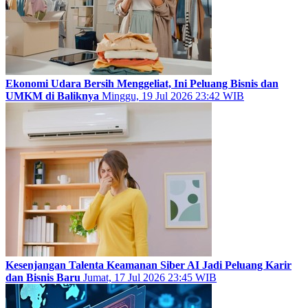
Ekonomi Udara Bersih Menggeliat, Ini Peluang Bisnis dan
UMKM di Baliknya
Minggu, 19 Jul 2026 23:42 WIB
Kesenjangan Talenta Keamanan Siber AI Jadi Peluang Karir
dan Bisnis Baru
Jumat, 17 Jul 2026 23:45 WIB