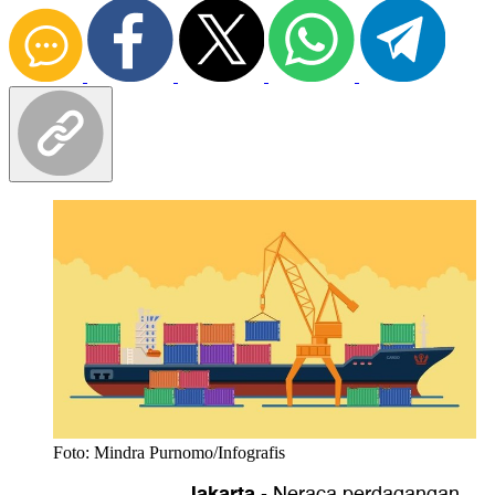
Foto: Mindra Purnomo/Infografis
Jakarta
-
Neraca perdagangan