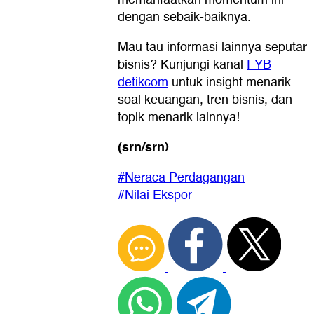
dengan sebaik-baiknya.
Mau tau informasi lainnya seputar
bisnis? Kunjungi kanal
FYB
detikcom
untuk insight menarik
soal keuangan, tren bisnis, dan
topik menarik lainnya!
(srn/srn)
#Neraca Perdagangan
#Nilai Ekspor