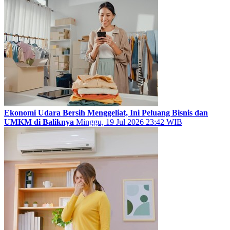
Ekonomi Udara Bersih Menggeliat, Ini Peluang Bisnis dan
UMKM di Baliknya
Minggu, 19 Jul 2026 23:42 WIB