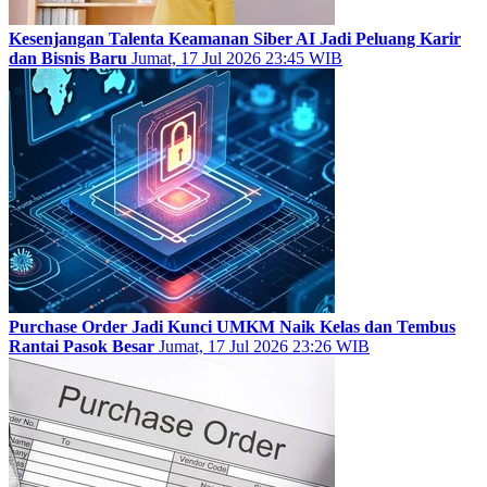
Kesenjangan Talenta Keamanan Siber AI Jadi Peluang Karir
dan Bisnis Baru
Jumat, 17 Jul 2026 23:45 WIB
Purchase Order Jadi Kunci UMKM Naik Kelas dan Tembus
Rantai Pasok Besar
Jumat, 17 Jul 2026 23:26 WIB