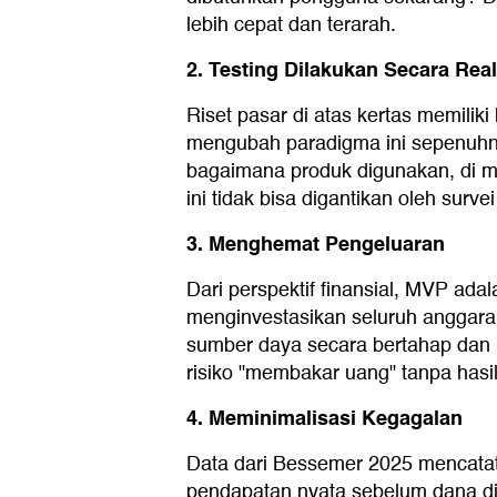
lebih cepat dan terarah.
2. Testing Dilakukan Secara Real
Riset pasar di atas kertas memilik
mengubah paradigma ini sepenuhny
bagaimana produk digunakan, di 
ini tidak bisa digantikan oleh surv
3. Menghemat Pengeluaran
Dari perspektif finansial, MVP ada
menginvestasikan seluruh anggara
sumber daya secara bertahap dan be
risiko "membakar uang" tanpa hasil 
4. Meminimalisasi Kegagalan
Data dari Bessemer 2025 mencatat
pendapatan nyata sebelum dana dik