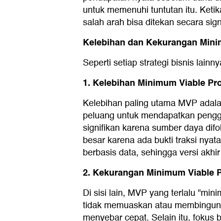
untuk memenuhi tuntutan itu. Ket
salah arah bisa ditekan secara sign
Kelebihan dan Kekurangan Mini
Seperti setiap strategi bisnis lain
1. Kelebihan Minimum Viable Pr
Kelebihan paling utama MVP adala
peluang untuk mendapatkan penggun
signifikan karena sumber daya dif
besar karena ada bukti traksi nyata
berbasis data, sehingga versi akh
2. Kekurangan Minimum Viable 
Di sisi lain, MVP yang terlalu "m
tidak memuaskan atau membingungka
menyebar cepat. Selain itu, fokus