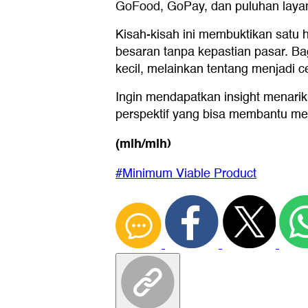
GoFood, GoPay, dan puluhan layan
Kisah-kisah ini membuktikan satu h
besaran tanpa kepastian pasar. B
kecil, melainkan tentang menjadi c
Ingin mendapatkan insight menarik
perspektif yang bisa membantu m
(mlh/mlh)
#Minimum Viable Product