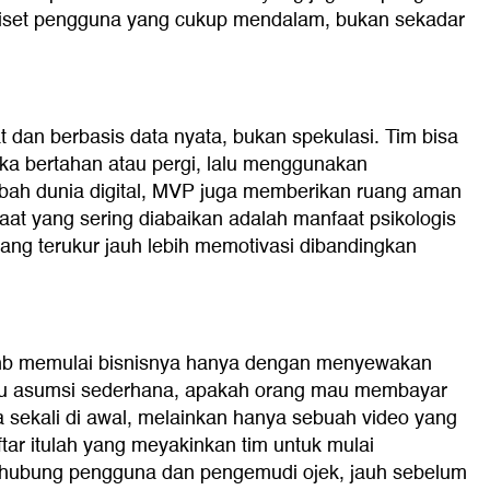
a riset pengguna yang cukup mendalam, bukan sekadar
t dan berbasis data nyata, bukan spekulasi. Tim bisa
a bertahan atau pergi, lalu menggunakan
bah dunia digital, MVP juga memberikan ruang aman
aat yang sering diabaikan adalah manfaat psikologis
ang terukur jauh lebih memotivasi dibandingkan
nb memulai bisnisnya hanya dengan menyewakan
satu asumsi sederhana, apakah orang mau membayar
 sekali di awal, melainkan hanya sebuah video yang
tar itulah yang meyakinkan tim untuk mulai
ghubung pengguna dan pengemudi ojek, jauh sebelum