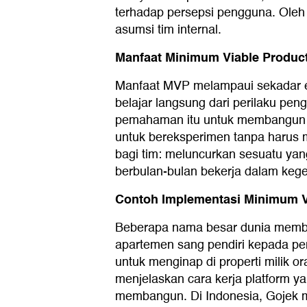
terhadap persepsi pengguna. Oleh 
asumsi tim internal.
Manfaat Minimum Viable Product
Manfaat MVP melampaui sekadar efis
belajar langsung dari perilaku p
pemahaman itu untuk membangun i
untuk bereksperimen tanpa harus m
bagi tim: meluncurkan sesuatu yan
berbulan-bulan bekerja dalam kegel
Contoh Implementasi Minimum V
Beberapa nama besar dunia membu
apartemen sang pendiri kepada pe
untuk menginap di properti milik 
menjelaskan cara kerja platform ya
membangun. Di Indonesia, Gojek m