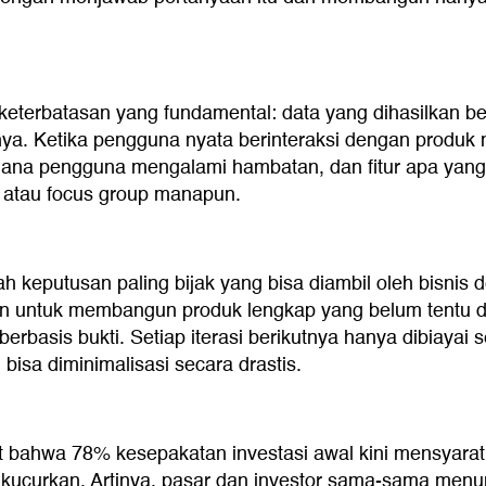
i keterbatasan yang fundamental: data yang dihasilkan 
a. Ketika pengguna nyata berinteraksi dengan produk n
mana pengguna mengalami hambatan, dan fitur apa yang
ei atau focus group manapun.
lah keputusan paling bijak yang bisa diambil oleh bisni
n untuk membangun produk lengkap yang belum tentu d
rbasis bukti. Setiap iterasi berikutnya hanya dibiayai 
bisa diminimalisasi secara drastis.
 bahwa 78% kesepakatan investasi awal kini mensyaratk
ucurkan. Artinya, pasar dan investor sama-sama menuntut