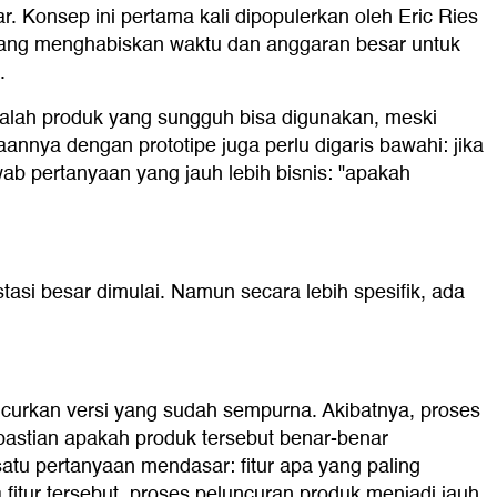
. Konsep ini pertama kali dipopulerkan oleh Eric Ries
 yang menghabiskan waktu dan anggaran besar untuk
.
alah produk yang sungguh bisa digunakan, meski
annya dengan prototipe juga perlu digaris bawahi: jika
b pertanyaan yang jauh lebih bisnis: "apakah
asi besar dimulai. Namun secara lebih spesifik, ada
urkan versi yang sudah sempurna. Akibatnya, proses
pastian apakah produk tersebut benar-benar
u pertanyaan mendasar: fitur apa yang paling
ur tersebut, proses peluncuran produk menjadi jauh