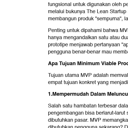
fungsional untuk digunakan oleh p
melalui bukunya The Lean Startup
membangun produk "sempurna", lal
Penting untuk dipahami bahwa MVP
hanya mengandalkan satu atau dua f
prototipe menjawab pertanyaan "a
pengguna benar-benar mau memb
Apa Tujuan Minimum Viable Pro
Tujuan utama MVP adalah memvalida
empat tujuan konkret yang menjadi
1.Mempermudah Dalam Meluncu
Salah satu hambatan terbesar dal
pengembangan bisa berlarut-larut
dibutuhkan pasar. MVP memangkas 
dibutuhkan pengguna sekarang? De