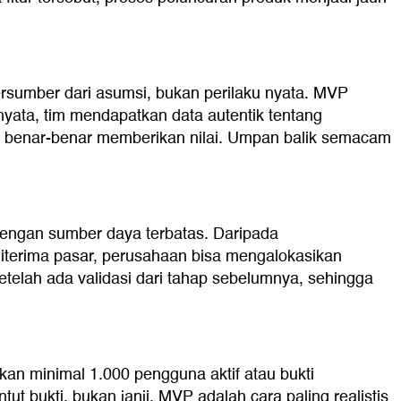
bersumber dari asumsi, bukan perilaku nyata. MVP
yata, tim mendapatkan data autentik tentang
 benar-benar memberikan nilai. Umpan balik semacam
s dengan sumber daya terbatas. Daripada
iterima pasar, perusahaan bisa mengalokasikan
setelah ada validasi dari tahap sebelumnya, sehingga
an minimal 1.000 pengguna aktif atau bukti
 bukti, bukan janji. MVP adalah cara paling realistis