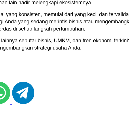
an lain hadir melengkapi ekosistemnya.
al yang konsisten, memulai dari yang kecil dan tervalid
agi Anda yang sedang merintis bisnis atau mengembangk
erdas di setiap langkah pertumbuhan.
 lainnya seputar bisnis, UMKM, dan tren ekonomi terkin
engembangkan strategi usaha Anda.