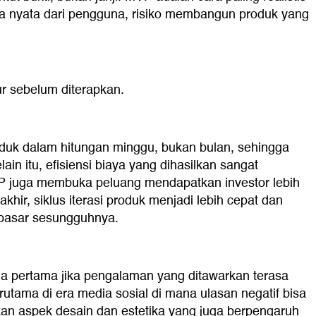
ta nyata dari pengguna, risiko membangun produk yang
jur sebelum diterapkan.
duk dalam hitungan minggu, bukan bulan, sehingga
n itu, efisiensi biaya yang dihasilkan sangat
MVP juga membuka peluang mendapatkan investor lebih
khir, siklus iterasi produk menjadi lebih cepat dan
n pasar sesungguhnya.
una pertama jika pengalaman yang ditawarkan terasa
utama di era media sosial di mana ulasan negatif bisa
ikan aspek desain dan estetika yang juga berpengaruh