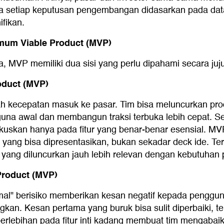
ika setiap keputusan pengembangan didasarkan pada da
ifikan.
mum Viable Product (MVP)
nya, MVP memiliki dua sisi yang perlu dipahami secara ju
oduct (MVP)
h kecepatan masuk ke pasar. Tim bisa meluncurkan pro
a awal dan membangun traksi terbuka lebih cepat. Selai
okuskan hanya pada fitur yang benar-benar esensial. 
 yang bisa dipresentasikan, bukan sekadar deck ide. Tera
ir yang diluncurkan jauh lebih relevan dengan kebutuha
Product (MVP)
inimal" berisiko memberikan kesan negatif kepada pengg
n. Kesan pertama yang buruk bisa sulit diperbaiki, ter
 berlebihan pada fitur inti kadang membuat tim mengaba