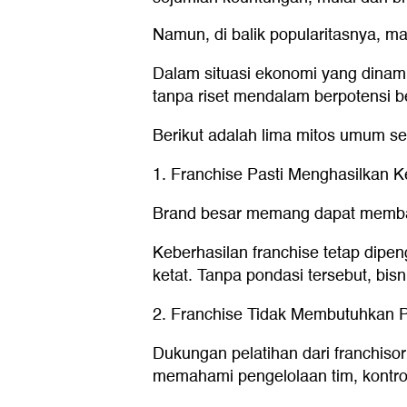
Namun, di balik popularitasnya, 
Dalam situasi ekonomi yang dinamis
tanpa riset mendalam berpotensi b
Berikut adalah lima mitos umum se
1. Franchise Pasti Menghasilkan 
Brand besar memang dapat membant
Keberhasilan franchise tetap dipen
ketat. Tanpa pondasi tersebut, bis
2. Franchise Tidak Membutuhkan 
Dukungan pelatihan dari franchis
memahami pengelolaan tim, kontrol