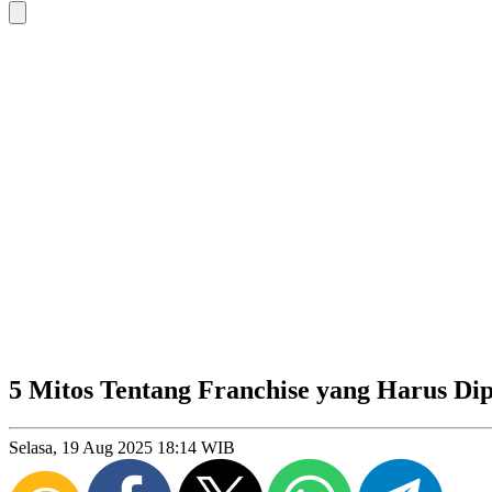
5 Mitos Tentang Franchise yang Harus Di
Selasa, 19 Aug 2025 18:14 WIB