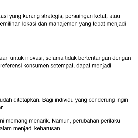
si yang kurang strategis, persaingan ketat, atau
emilihan lokasi dan manajemen yang tepat menjadi
aan untuk inovasi, selama tidak bertentangan dengan
 preferensi konsumen setempat, dapat menjadi
ah ditetapkan. Bagi individu yang cenderung ingin
r.
s ini memang menarik. Namun, perubahan perilaku
dalam menjadi keharusan.