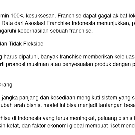
min 100% kesuksesan. Franchise dapat gagal akibat loka
Data dari Asosiasi Franchise Indonesia menunjukkan, p
garuhi keberhasilan sebuah franchise.
dan Tidak Fleksibel
 harus dipatuhi, banyak franchise memberikan keleluas
eperti promosi musiman atau penyesuaian produk dengan
Orang
angka panjang dan kesediaan mengikuti sistem yang sud
ah arah bisnis, model ini bisa menjadi tantangan besa
hise di Indonesia yang terus meningkat, peluang bisni
n ketat, dan faktor ekonomi global membuat riset men