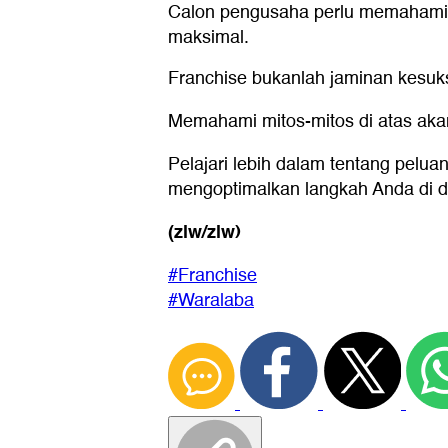
Calon pengusaha perlu memahami ri
maksimal.
Franchise bukanlah jaminan kesuk
Memahami mitos-mitos di atas aka
Pelajari lebih dalam tentang peluan
mengoptimalkan langkah Anda di d
(zlw/zlw)
#Franchise
#Waralaba