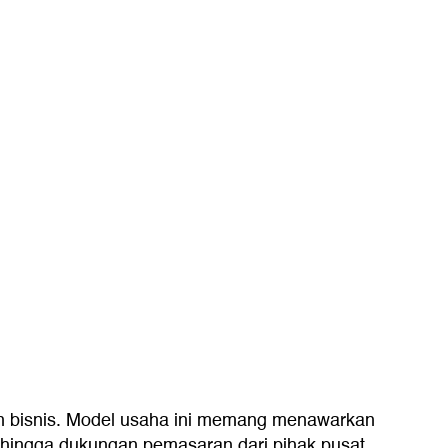
an bisnis. Model usaha ini memang menawarkan
, hingga dukungan pemasaran dari pihak pusat.