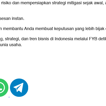
siko dan mempersiapkan strategi mitigasi sejak awal, 
sesan instan.
n membantu Anda membuat keputusan yang lebih bijak d
g, strategi, dan tren bisnis di Indonesia melalui FYB det
unia usaha.