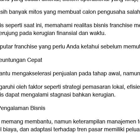
masih banyak mitos yang membuat calon pengusaha salah
 seperti saat ini, memahami realitas bisnis franchise 
erujung pada kerugian finansial dan waktu.
putar franchise yang perlu Anda ketahui sebelum memut
Keuntungan Cepat
u mengakselerasi penjualan pada tahap awal, namun b
garuhi oleh faktor seperti strategi pemasaran lokal, efi
nis dapat mengalami stagnasi bahkan kerugian.
Pengalaman Bisnis
or memang membantu, namun keterampilan manajemen teta
 biaya, dan adaptasi terhadap tren pasar memiliki pelu