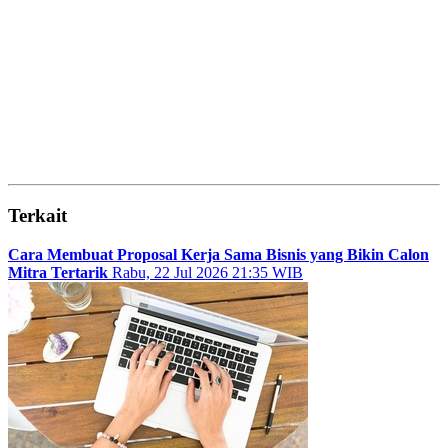
Terkait
Cara Membuat Proposal Kerja Sama Bisnis yang Bikin Calon
Mitra Tertarik
Rabu, 22 Jul 2026 21:35 WIB