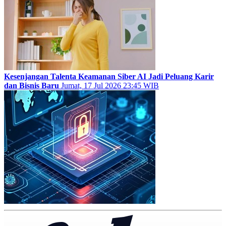
Kesenjangan Talenta Keamanan Siber AI Jadi Peluang Karir
dan Bisnis Baru
Jumat, 17 Jul 2026 23:45 WIB