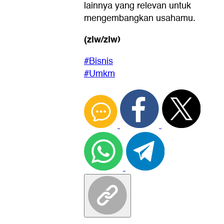
lainnya yang relevan untuk
mengembangkan usahamu.
(zlw/zlw)
#Bisnis
#Umkm