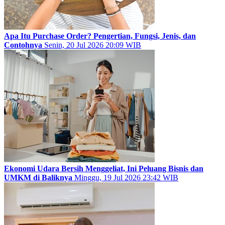
Apa Itu Purchase Order? Pengertian, Fungsi, Jenis, dan
Contohnya
Senin, 20 Jul 2026 20:09 WIB
Ekonomi Udara Bersih Menggeliat, Ini Peluang Bisnis dan
UMKM di Baliknya
Minggu, 19 Jul 2026 23:42 WIB