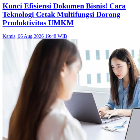
Kunci Efisiensi Dokumen Bisnis! Cara
Teknologi Cetak Multifungsi Dorong
Produktivitas UMKM
Kamis, 06 Aug 2026 19:48 WIB