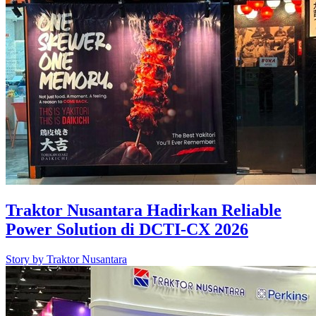
Traktor Nusantara Hadirkan Reliable
Power Solution di DCTI-CX 2026
Story by
Traktor Nusantara