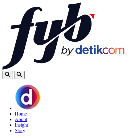
Home
About
Insight
Story