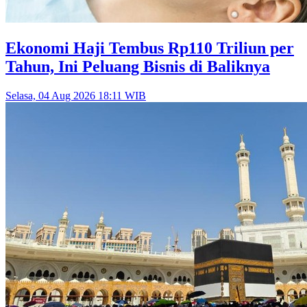
Ekonomi Haji Tembus Rp110 Triliun per
Tahun, Ini Peluang Bisnis di Baliknya
Selasa, 04 Aug 2026 18:11 WIB