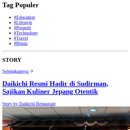
Tag Populer
#Education
#Lifestyle
#Properti
#Technology
#Travel
#Bisnis
STORY
Selengkapnya
Daikichi Resmi Hadir di Sudirman,
Sajikan Kuliner Jepang Otentik
Story by
Daikichi Restaurant