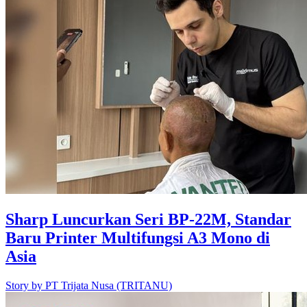
Sharp Luncurkan Seri BP-22M, Standar
Baru Printer Multifungsi A3 Mono di
Asia
Story by
PT Trijata Nusa (TRITANU)