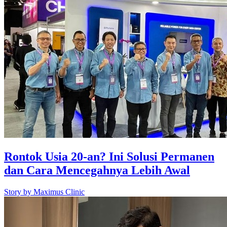
Rontok Usia 20-an? Ini Solusi Permanen
dan Cara Mencegahnya Lebih Awal
Story by
Maximus Clinic