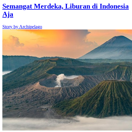
Semangat Merdeka, Liburan di Indonesia
Aja
Story by
Archipelago