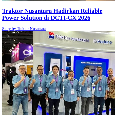
Traktor Nusantara Hadirkan Reliable
Power Solution di DCTI-CX 2026
Story by
Traktor Nusantara