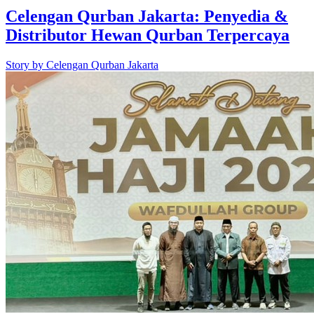
Celengan Qurban Jakarta: Penyedia &
Distributor Hewan Qurban Terpercaya
Story by
Celengan Qurban Jakarta