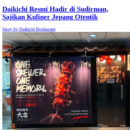
Daikichi Resmi Hadir di Sudirman,
Sajikan Kuliner Jepang Otentik
Story by
Daikichi Restaurant