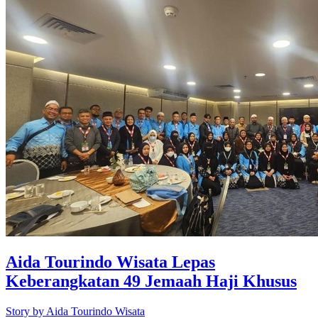
Aida Tourindo Wisata Lepas
Keberangkatan 49 Jemaah Haji Khusus
Story by
Aida Tourindo Wisata