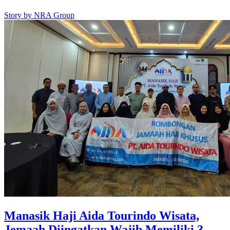
Story by
NRA Group
Manasik Haji Aida Tourindo Wisata,
Jemaah Diingatkan Wajib Memiliki 3