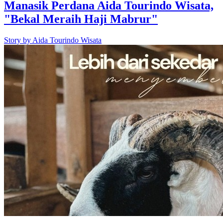
Manasik Perdana Aida Tourindo Wisata,
"Bekal Meraih Haji Mabrur"
Story by
Aida Tourindo Wisata