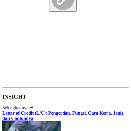
INSIGHT
Selengkapnya
Letter of Credit (L/C): Pengertian, Fungsi, Cara Kerja, Jenis,
dan Contohnya