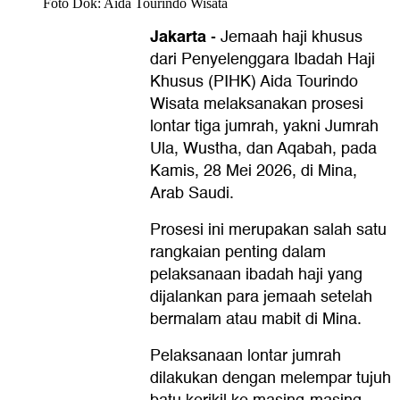
Foto Dok: Aida Tourindo Wisata
Jakarta
-
Jemaah haji khusus
dari Penyelenggara Ibadah Haji
Khusus (PIHK) Aida Tourindo
Wisata melaksanakan prosesi
lontar tiga jumrah, yakni Jumrah
Ula, Wustha, dan Aqabah, pada
Kamis, 28 Mei 2026, di Mina,
Arab Saudi.
Prosesi ini merupakan salah satu
rangkaian penting dalam
pelaksanaan ibadah haji yang
dijalankan para jemaah setelah
bermalam atau mabit di Mina.
Pelaksanaan lontar jumrah
dilakukan dengan melempar tujuh