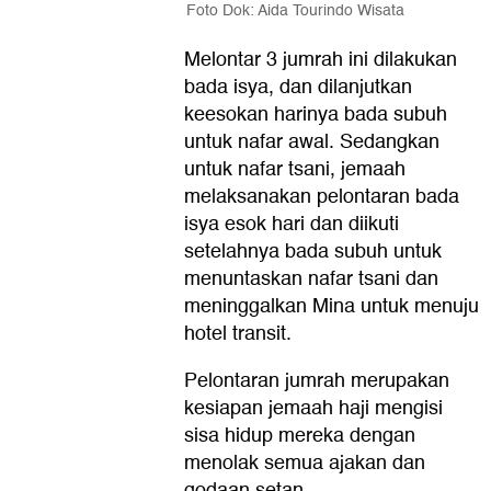
Foto Dok: Aida Tourindo Wisata
Melontar 3 jumrah ini dilakukan
bada isya, dan dilanjutkan
keesokan harinya bada subuh
untuk nafar awal. Sedangkan
untuk nafar tsani, jemaah
melaksanakan pelontaran bada
isya esok hari dan diikuti
setelahnya bada subuh untuk
menuntaskan nafar tsani dan
meninggalkan Mina untuk menuju
hotel transit.
Pelontaran jumrah merupakan
kesiapan jemaah haji mengisi
sisa hidup mereka dengan
menolak semua ajakan dan
godaan setan.