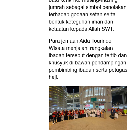
batu kerikil ke masing-masing
jumrah sebagai simbol penolakan
terhadap godaan setan serta
bentuk keteguhan iman dan
ketaatan kepada Allah SWT.
Para jemaah Aida Tourindo
Wisata menjalani rangkaian
ibadah tersebut dengan tertib dan
khusyuk di bawah pendampingan
pembimbing ibadah serta petugas
haji.