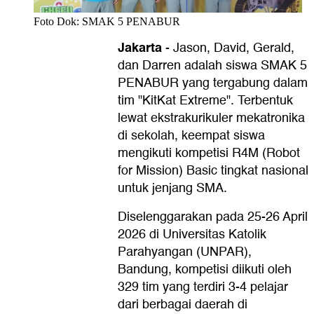
Foto Dok: SMAK 5 PENABUR
Jakarta
-
Jason, David, Gerald,
dan Darren adalah siswa SMAK 5
PENABUR yang tergabung dalam
tim "KitKat Extreme". Terbentuk
lewat ekstrakurikuler mekatronika
di sekolah, keempat siswa
mengikuti kompetisi R4M (Robot
for Mission) Basic tingkat nasional
untuk jenjang SMA.
Diselenggarakan pada 25-26 April
2026 di Universitas Katolik
Parahyangan (UNPAR),
Bandung, kompetisi diikuti oleh
329 tim yang terdiri 3-4 pelajar
dari berbagai daerah di