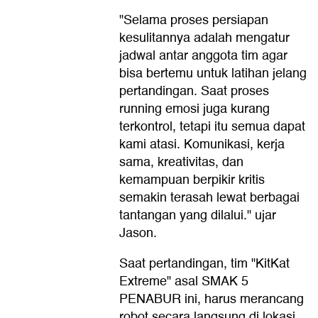
"Selama proses persiapan
kesulitannya adalah mengatur
jadwal antar anggota tim agar
bisa bertemu untuk latihan jelang
pertandingan. Saat proses
running emosi juga kurang
terkontrol, tetapi itu semua dapat
kami atasi. Komunikasi, kerja
sama, kreativitas, dan
kemampuan berpikir kritis
semakin terasah lewat berbagai
tantangan yang dilalui." ujar
Jason.
Saat pertandingan, tim "KitKat
Extreme" asal SMAK 5
PENABUR ini, harus merancang
robot secara langsung di lokasi