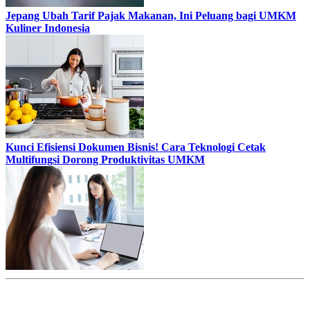
Jepang Ubah Tarif Pajak Makanan, Ini Peluang bagi UMKM
Kuliner Indonesia
Kunci Efisiensi Dokumen Bisnis! Cara Teknologi Cetak
Multifungsi Dorong Produktivitas UMKM