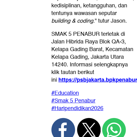
kedisiplinan, ketangguhan, dan
tentunya wawasan seputar
building & coding
." tutur Jason.
SMAK 5 PENABUR terletak di
Jalan Hibrida Raya Blok QA-3,
Kelapa Gading Barat, Kecamatan
Kelapa Gading, Jakarta Utara
14240. Informasi selengkapnya
klik tautan berikut
https://psbjakarta.bpkpenabur.
ini
#Education
#Smak 5 Penabur
#Haripendidikan2026