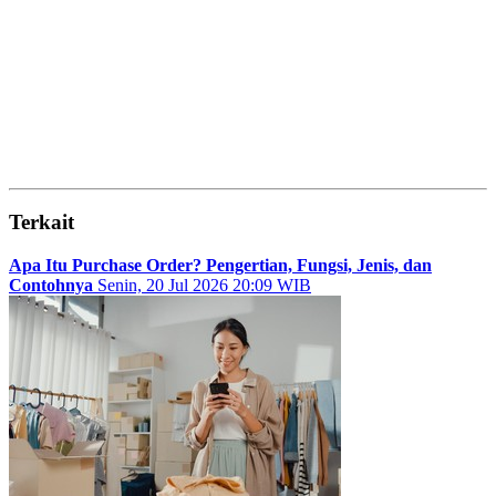
Terkait
Apa Itu Purchase Order? Pengertian, Fungsi, Jenis, dan
Contohnya
Senin, 20 Jul 2026 20:09 WIB