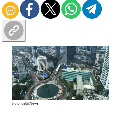
Foto: detikNews