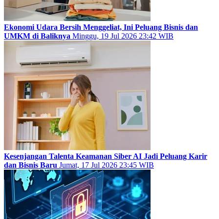
Ekonomi Udara Bersih Menggeliat, Ini Peluang Bisnis dan
UMKM di Baliknya
Minggu, 19 Jul 2026 23:42 WIB
Kesenjangan Talenta Keamanan Siber AI Jadi Peluang Karir
dan Bisnis Baru
Jumat, 17 Jul 2026 23:45 WIB