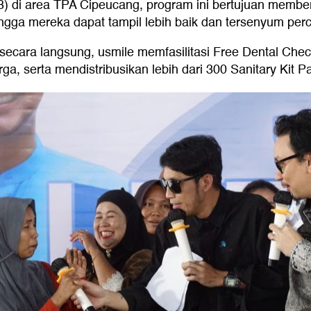
3) di area TPA Cipeucang, program ini bertujuan membe
ingga mereka dapat tampil lebih baik dan tersenyum per
cara langsung, usmile memfasilitasi Free Dental Chec
rga, serta mendistribusikan lebih dari 300 Sanitary Kit 