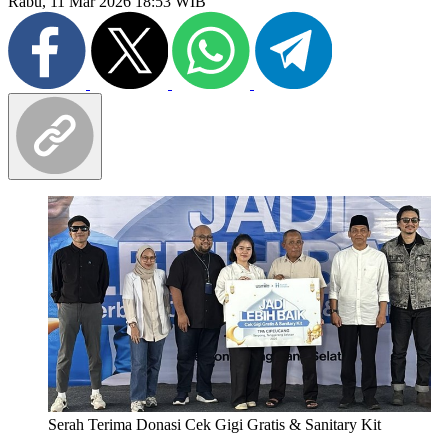
Rabu, 11 Mar 2026 18:53 WIB
Serah Terima Donasi Cek Gigi Gratis & Sanitary Kit