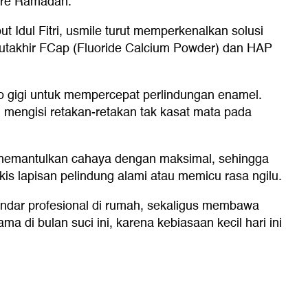
are Ramadan.
dul Fitri, usmile turut memperkenalkan solusi
mutakhir FCap (Fluoride Calcium Powder) dan HAP
ro gigi untuk mempercepat perlindungan enamel.
i mengisi retakan-retakan tak kasat mata pada
pu memantulkan cahaya dengan maksimal, sehingga
is lapisan pelindung alami atau memicu rasa ngilu.
andar profesional di rumah, sekaligus membawa
di bulan suci ini, karena kebiasaan kecil hari ini