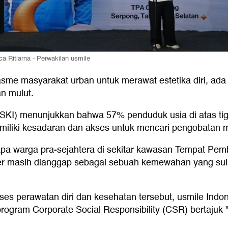
a Ritiarna - Perwakilan usmile
sme masyarakat urban untuk merawat estetika diri, ada 
an mulut.
(SKI) menunjukkan bahwa 57% penduduk usia di atas t
memiliki kesadaran dan akses untuk mencari pengobatan 
pa warga pra-sejahtera di sekitar kawasan Tempat Pem
kter masih dianggap sebagai sebuah kemewahan yang sul
es perawatan diri dan kesehatan tersebut, usmile Indo
rogram Corporate Social Responsibility (CSR) bertajuk 