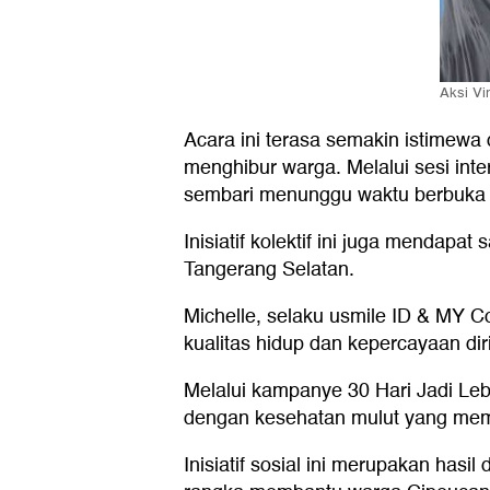
Aksi Vi
Acara ini terasa semakin istimewa
menghibur warga. Melalui sesi int
sembari menunggu waktu berbuka 
Inisiatif kolektif ini juga mendap
Tangerang Selatan.
Michelle, selaku usmile ID & MY C
kualitas hidup dan kepercayaan di
Melalui kampanye 30 Hari Jadi Le
dengan kesehatan mulut yang mem
Inisiatif sosial ini merupakan ha