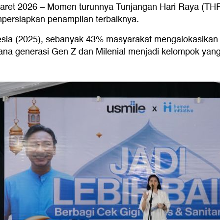
aret 2026 – Momen turunnya Tunjangan Hari Raya (THR) 
persiapkan penampilan terbaiknya.
esia (2025), sebanyak 43% masyarakat mengalokasikan 
 mana generasi Gen Z dan Milenial menjadi kelompok ya