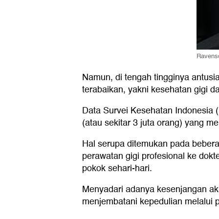
Ravensc
Namun, di tengah tingginya antusia
terabaikan, yakni kesehatan gigi d
Data Survei Kesehatan Indonesia 
(atau sekitar 3 juta orang) yang 
Hal serupa ditemukan pada bebera
perawatan gigi profesional ke do
pokok sehari-hari.
Menyadari adanya kesenjangan aks
menjembatani kepedulian melalui p