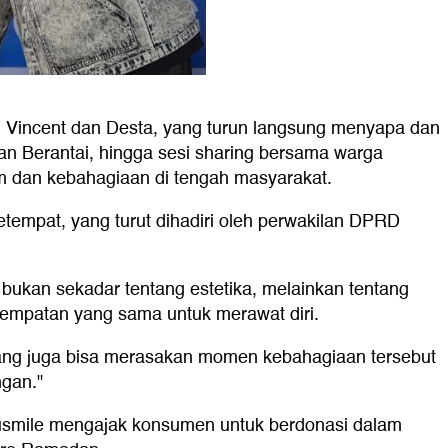
a, Vincent dan Desta, yang turun langsung menyapa dan
san Berantai, hingga sesi sharing bersama warga
 dan kebahagiaan di tengah masyarakat.
setempat, yang turut dihadiri oleh perwakilan DPRD
bukan sekadar tentang estetika, melainkan tentang
esempatan yang sama untuk merawat diri.
ucang juga bisa merasakan momen kebahagiaan tersebut
gan."
na usmile mengajak konsumen untuk berdonasi dalam