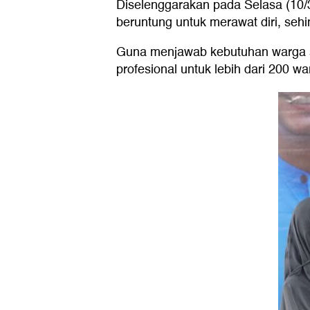
Diselenggarakan pada Selasa (10/
beruntung untuk merawat diri, seh
Guna menjawab kebutuhan warga se
profesional untuk lebih dari 200 wa