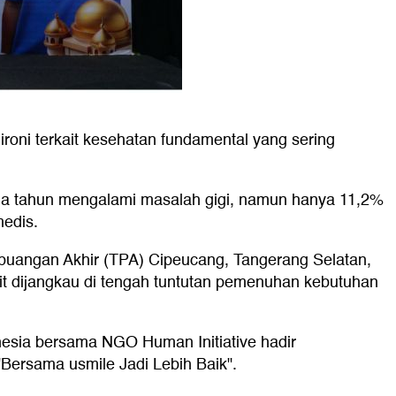
ironi terkait kesehatan fundamental yang sering
iga tahun mengalami masalah gigi, namun hanya 11,2%
medis.
buangan Akhir (TPA) Cipeucang, Tangerang Selatan,
it dijangkau di tengah tuntutan pemenuhan kebutuhan
nesia bersama NGO Human Initiative hadir
"Bersama usmile Jadi Lebih Baik".