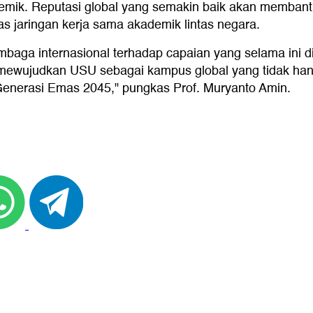
ademik. Reputasi global yang semakin baik akan memban
uas jaringan kerja sama akademik lintas negara.
aga internasional terhadap capaian yang selama ini dij
, mewujudkan USU sebagai kampus global yang tidak han
Generasi Emas 2045," pungkas Prof. Muryanto Amin.