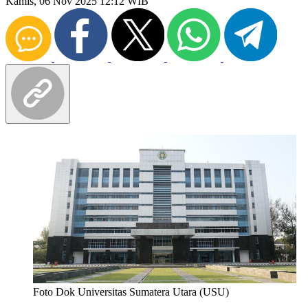
Kamis, 06 Nov 2025 12:12 WIB
Foto Dok Universitas Sumatera Utara (USU)