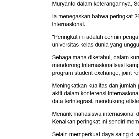
Muryanto dalam keterangannya, Se
Ia menegaskan bahwa peringkat 268
internasional.
"Peringkat ini adalah cermin peng
universitas kelas dunia yang unggu
Sebagaimana diketahui, dalam kuru
mendorong internasionalisasi kampu
program student exchange, joint res
Meningkatkan kualitas dan jumlah 
aktif dalam konferensi internasiona
data terintegrasi, mendukung efisi
Menarik mahasiswa internasional d
Kenaikan peringkat ini sendiri memil
Selain memperkuat daya saing di a