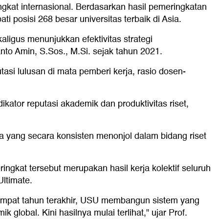
gkat internasional. Berdasarkan hasil pemeringkatan
 posisi 268 besar universitas terbaik di Asia.
aligus menunjukkan efektivitas strategi
to Amin, S.Sos., M.Si. sejak tahun 2021.
si lulusan di mata pemberi kerja, rasio dosen-
ator reputasi akademik dan produktivitas riset,
ra yang secara konsisten menonjol dalam bidang riset
ngkat tersebut merupakan hasil kerja kolektif seluruh
ltimate.
a empat tahun terakhir, USU membangun sistem yang
global. Kini hasilnya mulai terlihat," ujar Prof.