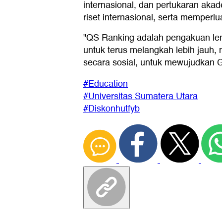
internasional, dan pertukaran ak
riset internasional, serta memperl
"QS Ranking adalah pengakuan lemb
untuk terus melangkah lebih jauh
secara sosial, untuk mewujudkan 
#Education
#Universitas Sumatera Utara
#Diskonhutfyb