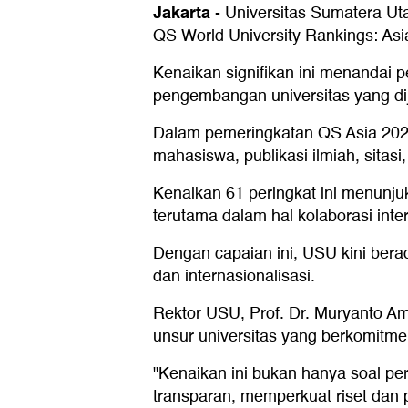
Jakarta
-
Universitas Sumatera Uta
QS World University Rankings: Asia
Kenaikan signifikan ini menandai p
pengembangan universitas yang dij
Dalam pemeringkatan QS Asia 2026,
mahasiswa, publikasi ilmiah, sitasi, 
Kenaikan 61 peringkat ini menunju
terutama dalam hal kolaborasi inter
Dengan capaian ini, USU kini bera
dan internasionalisasi.
Rektor USU, Prof. Dr. Muryanto Am
unsur universitas yang berkomitme
"Kenaikan ini bukan hanya soal pe
transparan, memperkuat riset dan pu