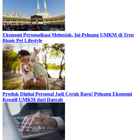
Ekonomi Personalisasi Melonjak, Ini Peluang UMKM di Tren
Bisnis Pet Lifestyle
Produk Digital Personal Jadi Ceruk Baru! Peluang Ekonomi
Kreatif UMKM dari Daerah