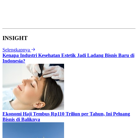
INSIGHT
Selengkapnya
Kenapa Industri Kesehatan Estetik Jadi Ladang Bisnis Baru di
Indonesia?
Ekonomi Haji Tembus Rp110 Triliun per Tahun, Ini Peluang
Bisnis di Baliknya