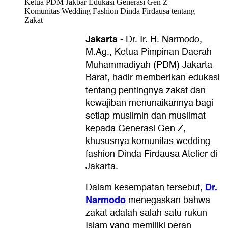
Ketua PDM Jakbar Edukasi Generasi Gen Z
Komunitas Wedding Fashion Dinda Firdausa tentang
Zakat
Jakarta
-
Dr. Ir. H. Narmodo,
M.Ag., Ketua Pimpinan Daerah
Muhammadiyah (PDM) Jakarta
Barat, hadir memberikan edukasi
tentang pentingnya zakat dan
kewajiban menunaikannya bagi
setiap muslimin dan muslimat
kepada Generasi Gen Z,
khususnya komunitas wedding
fashion Dinda Firdausa Atelier di
Jakarta.
Dr.
Dalam kesempatan tersebut,
Narmodo
menegaskan bahwa
zakat adalah salah satu rukun
Islam yang memiliki peran