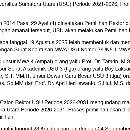
versitas Sumatera Utara (USU) Periode 2021-2026, Prof.
2014 Pasal 29 Ayat (4) dinyatakan Pemilihan Rektor di
dengan amanat tersebut, USU akan melakukan Pemilihan 
da tanggal 19 Agustus 2025 telah membentuk dan meng
dengan Surat Keputusan MWA USU Nomor 7/UN5.1.MWA
s unsur MWA 4 (empat) orang yaitu Prof. Dr. Tamrin, M.
unsur Senat Akademik USU 3 (tiga) orang yaitu Boy La
S.T, MM.IT, unsur Dewan Guru Besar USU 3 (tiga) orang
, Sp.MM dan Prof. Dr. Apri Heri Iswanto, S.Hut, M.Si dan
an Calon Rektor USU Periode 2026-2031 mengundang mas
ra Utara Periode 2026-2031. Proses pemilihan akan dila
ilihan.
 mulai tanggal 28 Agustus sampai dengan 24 September 