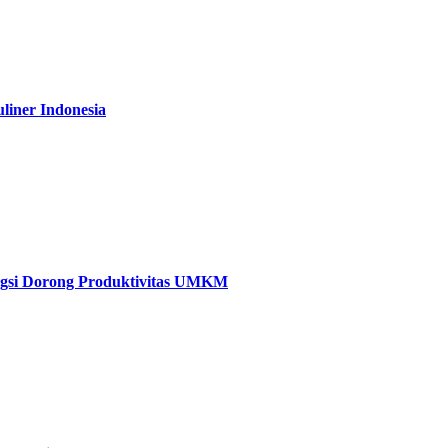
iner Indonesia
ungsi Dorong Produktivitas UMKM