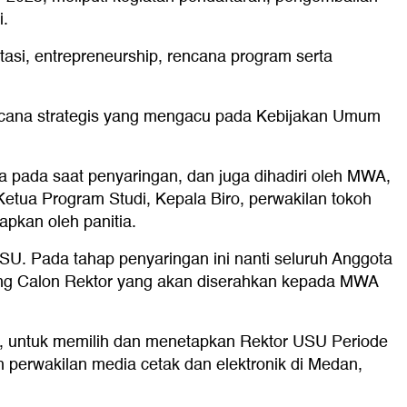
i.
asi, entrepreneurship, rencana program serta
ncana strategis yang mengacu pada Kebijakan Umum
a pada saat penyaringan, dan juga dihadiri oleh MWA,
etua Program Studi, Kepala Biro, perwakilan tokoh
apkan oleh panitia.
U. Pada tahap penyaringan ini nanti seluruh Anggota
ang Calon Rektor yang akan diserahkan kepada MWA
, untuk memilih dan menetapkan Rektor USU Periode
h perwakilan media cetak dan elektronik di Medan,