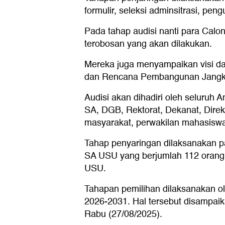
formulir, seleksi adminsitrasi, pen
Pada tahap audisi nanti para Calo
terobosan yang akan dilakukan.
Mereka juga menyampaikan visi d
dan Rencana Pembangunan Jangk
Audisi akan dihadiri oleh seluruh
SA, DGB, Rektorat, Dekanat, Dire
masyarakat, perwakilan mahasiswa, 
Tahap penyaringan dilaksanakan p
SA USU yang berjumlah 112 orang
USU.
Tahapan pemilihan dilaksanakan o
2026-2031. Hal tersebut disampaik
Rabu (27/08/2025).