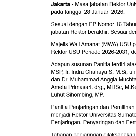
Jakarta
-
Masa jabatan Rektor Uni
pada tanggal 28 Januari 2026.
Sesuai dengan PP Nomor 16 Tahun 
jabatan Rektor berakhir. Sesuai 
Majelis Wali Amanat (MWA) USU pa
Rektor USU Periode 2026-2031, 
Adapun susunan Panitia terdiri ata
MSP, Ir. Indra Chahaya S, M.Si, 
dan Dr. Muhammad Anggia Muchtar, 
Ameta Primasari, drg., MDSc, M.Kes
Luhut Sihombing, MP.
Panitia Penjaringan dan Pemilih
menjadi Rektor Universitas Sumate
Penjaringan, Penyaringan dan Pem
Tahapan penjaringan dilaksanakan