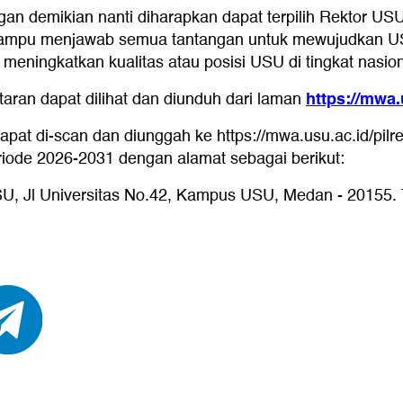
 demikian nanti diharapkan dapat terpilih Rektor US
ampu menjawab semua tantangan untuk mewujudkan U
n meningkatkan kualitas atau posisi USU di tingkat nasio
https://mwa.
taran dapat dilihat dan diunduh dari laman
at di-scan dan diunggah ke https://mwa.usu.ac.id/pilre
iode 2026-2031 dengan alamat sebagai berikut:
USU, Jl Universitas No.42, Kampus USU, Medan - 20155.