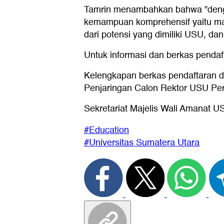
Tamrin menambahkan bahwa "dengan
kemampuan komprehensif yaitu m
dari potensi yang dimiliki USU, da
Untuk informasi dan berkas pendaf
Kelengkapan berkas pendaftaran dap
Penjaringan Calon Rektor USU Per
Sekretariat Majelis Wali Amanat 
#Education
#Universitas Sumatera Utara