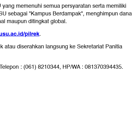
U yang memenuhi semua persyaratan serta memiliki
SU sebagai "Kampus Berdampak", menghimpun dana
nal maupun ditingkat global.
usu.ac.id/pilrek
.
k atau diserahkan langsung ke Sekretariat Panitia
 Telepon : (061) 8210344, HP/WA : 081370394435.