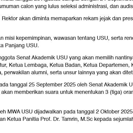
gumuman calon yang lulus seleksi administrasi, dan audis
n Rektor akan diminta memaparkan rekam jejak dan prest
an misi kepemimpinan, wawasan tentang USU, serta re
a Panjang USU.
 Anggota Senat Akademik USU yang akan memilih nantiny
ktur, Ketua Lembaga, Ketua Badan, Ketua Departemen, K
perwakilan alumni, serta unsur lainnya yang akan ditet
ada tanggal 25 September 2025 oleh Senat Akademik US
 akan memberikan suara untuk menentukan 3 (tiga) or
leh MWA USU dijadwalkan pada tanggal 2 Oktober 2025
an Ketua Panitia Prof. Dr. Tamrin, M.Sc kepada sejumla