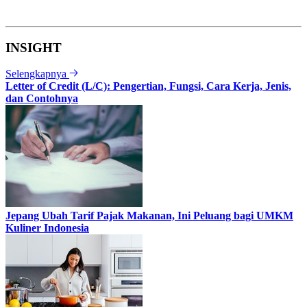
INSIGHT
Selengkapnya
Letter of Credit (L/C): Pengertian, Fungsi, Cara Kerja, Jenis,
dan Contohnya
Jepang Ubah Tarif Pajak Makanan, Ini Peluang bagi UMKM
Kuliner Indonesia