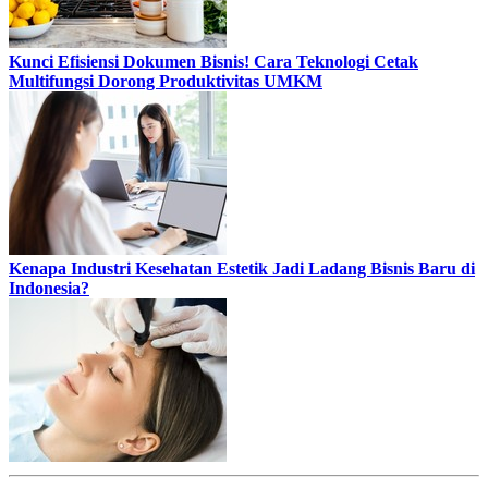
Kunci Efisiensi Dokumen Bisnis! Cara Teknologi Cetak
Multifungsi Dorong Produktivitas UMKM
Kenapa Industri Kesehatan Estetik Jadi Ladang Bisnis Baru di
Indonesia?