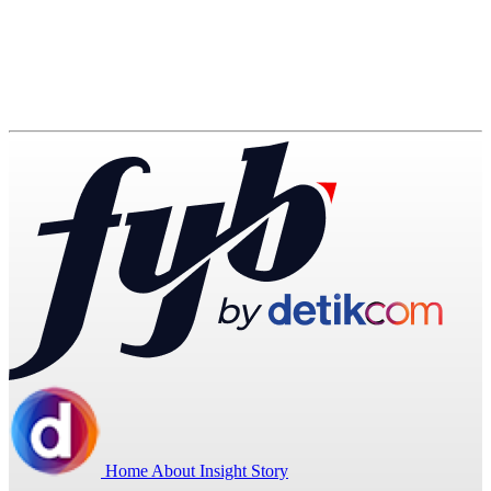
Home
About
Insight
Story