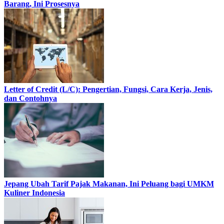
Barang, Ini Prosesnya
Letter of Credit (L/C): Pengertian, Fungsi, Cara Kerja, Jenis,
dan Contohnya
Jepang Ubah Tarif Pajak Makanan, Ini Peluang bagi UMKM
Kuliner Indonesia