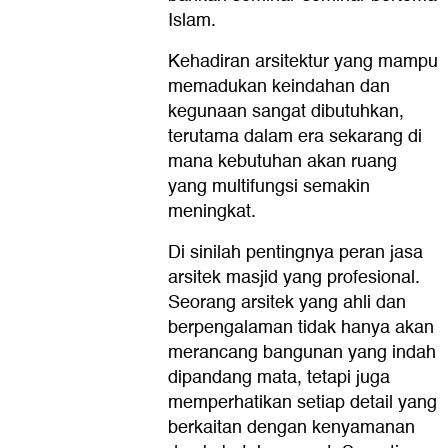
Islam.
Kehadiran arsitektur yang mampu
memadukan keindahan dan
kegunaan sangat dibutuhkan,
terutama dalam era sekarang di
mana kebutuhan akan ruang
yang multifungsi semakin
meningkat.
Di sinilah pentingnya peran jasa
arsitek masjid yang profesional.
Seorang arsitek yang ahli dan
berpengalaman tidak hanya akan
merancang bangunan yang indah
dipandang mata, tetapi juga
memperhatikan setiap detail yang
berkaitan dengan kenyamanan