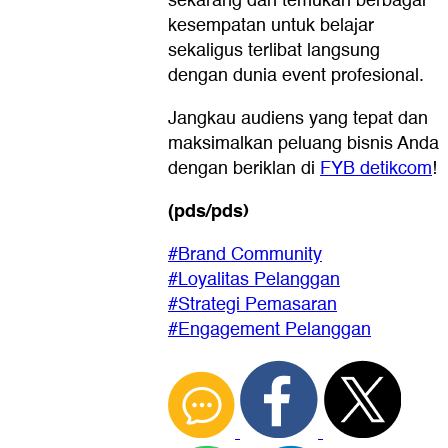
sekarang dan temukan berbagai
kesempatan untuk belajar
sekaligus terlibat langsung
dengan dunia event profesional.
Jangkau audiens yang tepat dan
maksimalkan peluang bisnis Anda
dengan beriklan di
FYB detikcom
!
(pds/pds)
#Brand Community
#Loyalitas Pelanggan
#Strategi Pemasaran
#Engagement Pelanggan