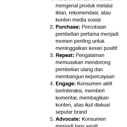
mengenal produk melalui
iklan, rekomendasi, atau
konten media sosial
Purchase:
Percobaan
pembelian pertama menjadi
momen penting untuk
meninggalkan kesan positif
Repeat:
Pengalaman
memuaskan mendorong
pembelian ulang dan
membangun kepercayaan
Engage:
Konsumen aktif
berinteraksi, memberi
komentar, membagikan
konten, atau ikut diskusi
seputar brand
Advocate:
Konsumen
menjadi fans sejati,