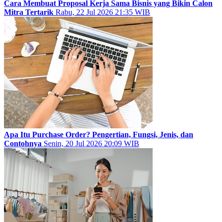
Cara Membuat Proposal Kerja Sama Bisnis yang Bikin Calon
Mitra Tertarik
Rabu, 22 Jul 2026 21:35 WIB
Apa Itu Purchase Order? Pengertian, Fungsi, Jenis, dan
Contohnya
Senin, 20 Jul 2026 20:09 WIB