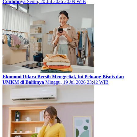
Contohnya
Senin, 20 Jul 2026 20:09 WIB
Ekonomi Udara Bersih Menggeliat, Ini Peluang Bisnis dan
UMKM di Baliknya
Minggu, 19 Jul 2026 23:42 WIB