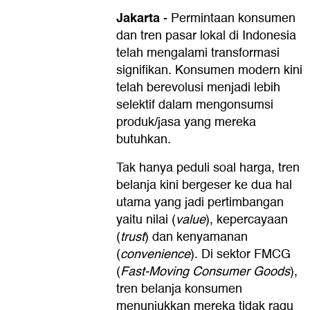
Jakarta
-
Permintaan konsumen
dan tren pasar lokal di Indonesia
telah mengalami transformasi
signifikan. Konsumen modern kini
telah berevolusi menjadi lebih
selektif dalam mengonsumsi
produk/jasa yang mereka
butuhkan.
Tak hanya peduli soal harga, tren
belanja kini bergeser ke dua hal
utama yang jadi pertimbangan
yaitu nilai (
value
), kepercayaan
(
trust
) dan kenyamanan
(
convenience
). Di sektor FMCG
(
Fast-Moving Consumer Goods
),
tren belanja konsumen
menunjukkan mereka tidak ragu