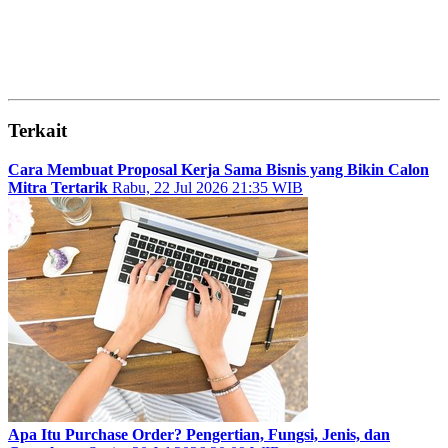
Terkait
Cara Membuat Proposal Kerja Sama Bisnis yang Bikin Calon
Mitra Tertarik
Rabu, 22 Jul 2026 21:35 WIB
Apa Itu Purchase Order? Pengertian, Fungsi, Jenis, dan