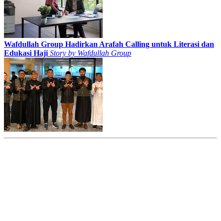
Wafdullah Group Hadirkan Arafah Calling untuk Literasi dan
Edukasi Haji
Story by
Wafdullah Group