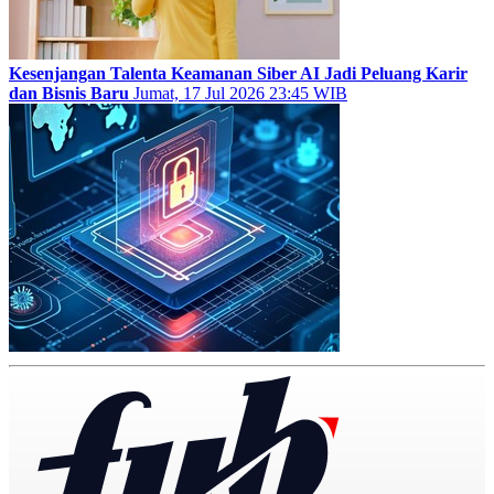
Kesenjangan Talenta Keamanan Siber AI Jadi Peluang Karir
dan Bisnis Baru
Jumat, 17 Jul 2026 23:45 WIB