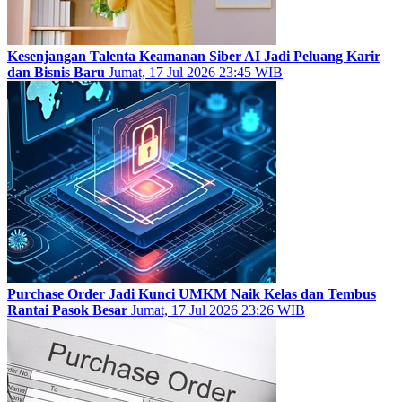
Kesenjangan Talenta Keamanan Siber AI Jadi Peluang Karir
dan Bisnis Baru
Jumat, 17 Jul 2026 23:45 WIB
Purchase Order Jadi Kunci UMKM Naik Kelas dan Tembus
Rantai Pasok Besar
Jumat, 17 Jul 2026 23:26 WIB