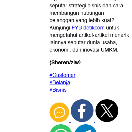
seputar strategi bisnis dan cara
membangun hubungan
pelanggan yang lebih kuat?
Kunjungi
FYB detikcom
untuk
mengetahui artikel-artikel menarik
lainnya seputar dunia usaha,
ekonomi, dan inovasi UMKM.
(Sheren/zlw)
#Customer
#Belanja
#Bisnis