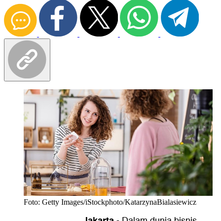
Foto: Getty Images/iStockphoto/KatarzynaBialasiewicz
Jakarta
-
Dalam dunia bisnis