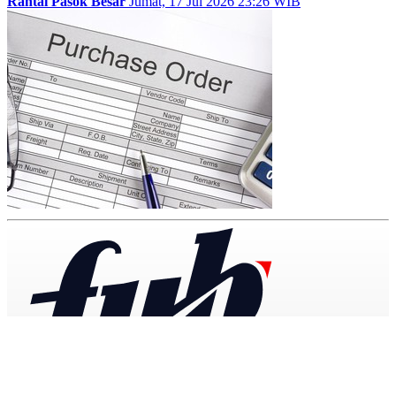
Rantai Pasok Besar
Jumat, 17 Jul 2026 23:26 WIB