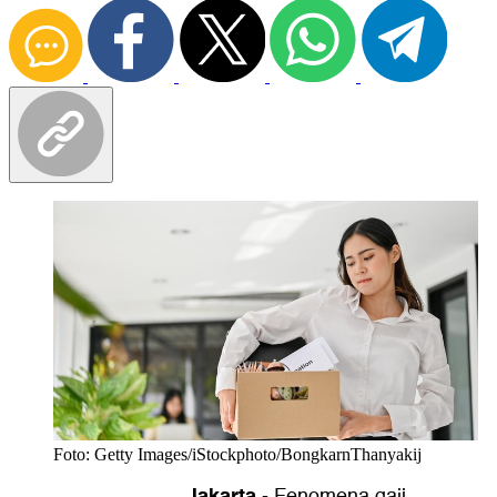
Foto: Getty Images/iStockphoto/BongkarnThanyakij
Jakarta
-
Fenomena gaji