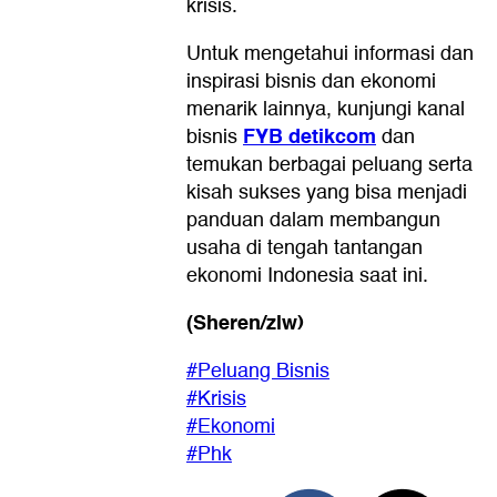
krisis.
Untuk mengetahui informasi dan
inspirasi bisnis dan ekonomi
menarik lainnya, kunjungi kanal
FYB detikcom
bisnis
dan
temukan berbagai peluang serta
kisah sukses yang bisa menjadi
panduan dalam membangun
usaha di tengah tantangan
ekonomi Indonesia saat ini.
(Sheren/zlw)
#Peluang Bisnis
#Krisis
#Ekonomi
#Phk