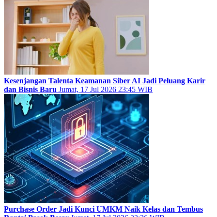
Kesenjangan Talenta Keamanan Siber AI Jadi Peluang Karir
dan Bisnis Baru
Jumat, 17 Jul 2026 23:45 WIB
Purchase Order Jadi Kunci UMKM Naik Kelas dan Tembus