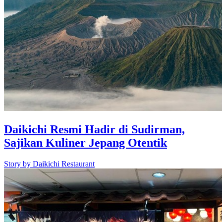
Daikichi Resmi Hadir di Sudirman,
Sajikan Kuliner Jepang Otentik
Story by
Daikichi Restaurant