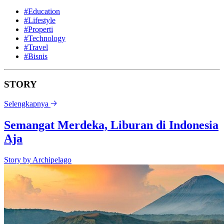
#Education
#Lifestyle
#Properti
#Technology
#Travel
#Bisnis
STORY
Selengkapnya
Semangat Merdeka, Liburan di Indonesia
Aja
Story by
Archipelago