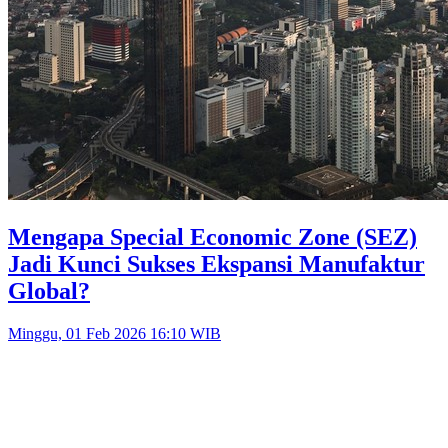
Mengapa Special Economic Zone (SEZ)
Jadi Kunci Sukses Ekspansi Manufaktur
Global?
Minggu, 01 Feb 2026 16:10 WIB