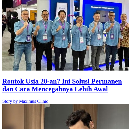
Rontok Usia 20-an? Ini Solusi Permanen
dan Cara Mencegahnya Lebih Awal
Story by
Maximus Clinic