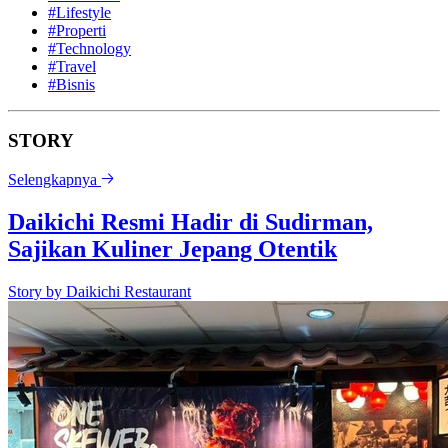
#Lifestyle
#Properti
#Technology
#Travel
#Bisnis
STORY
Selengkapnya
Daikichi Resmi Hadir di Sudirman,
Sajikan Kuliner Jepang Otentik
Story by
Daikichi Restaurant