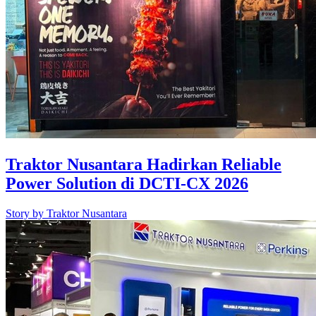
Traktor Nusantara Hadirkan Reliable
Power Solution di DCTI-CX 2026
Story by
Traktor Nusantara