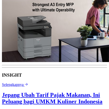
INSIGHT
Selengkapnya
Jepang Ubah Tarif Pajak Makanan, Ini
Peluang bagi UMKM Kuliner Indonesia