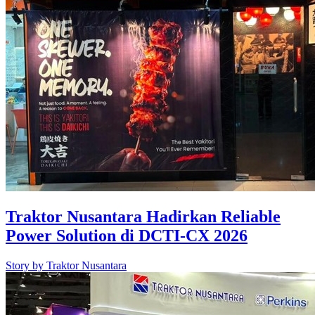
Traktor Nusantara Hadirkan Reliable
Power Solution di DCTI-CX 2026
Story by
Traktor Nusantara