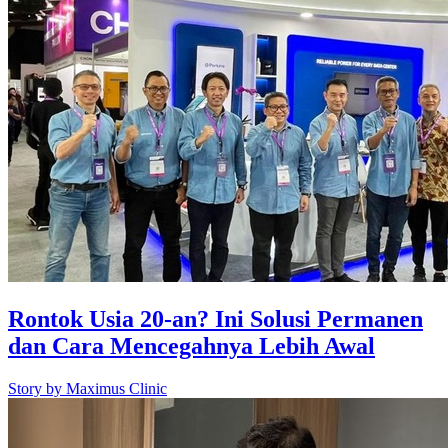
Rontok Usia 20-an? Ini Solusi Permanen
dan Cara Mencegahnya Lebih Awal
Story by
Maximus Clinic