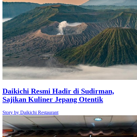
Daikichi Resmi Hadir di Sudirman,
Sajikan Kuliner Jepang Otentik
Story by
Daikichi Restaurant