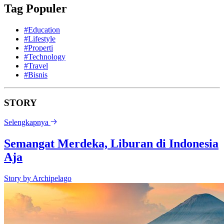
Tag Populer
#Education
#Lifestyle
#Properti
#Technology
#Travel
#Bisnis
STORY
Selengkapnya
Semangat Merdeka, Liburan di Indonesia
Aja
Story by
Archipelago