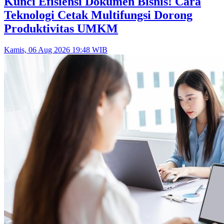
Kunci Efisiensi Dokumen Bisnis! Cara
Teknologi Cetak Multifungsi Dorong
Produktivitas UMKM
Kamis, 06 Aug 2026 19:48 WIB