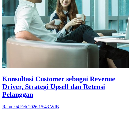
Konsultasi Customer sebagai Revenue
Driver, Strategi Upsell dan Retensi
Pelanggan
Rabu, 04 Feb 2026 15:43 WIB