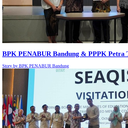
BPK PENABUR Bandung & PPPK Petra Te
Story by
BPK PENABUR Bandung