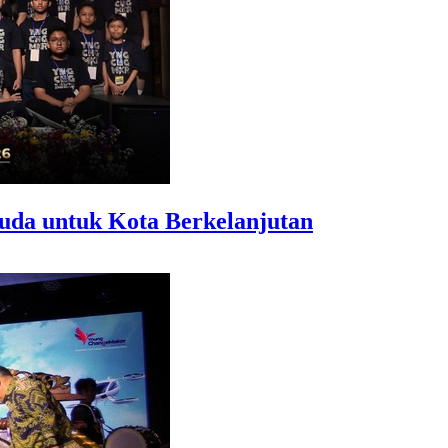
uda untuk Kota Berkelanjutan