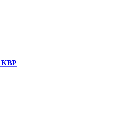
R KBP