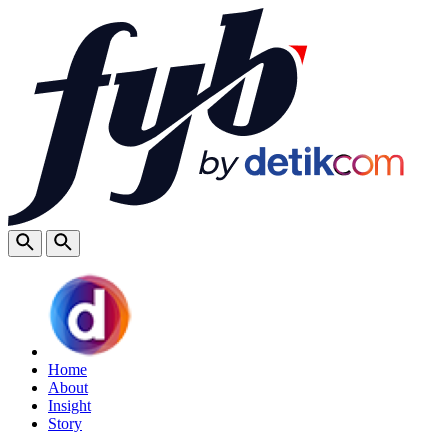
Home
About
Insight
Story