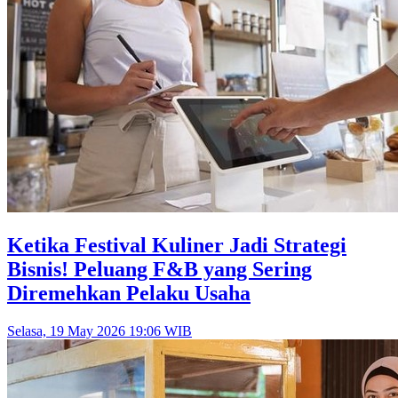
Ketika Festival Kuliner Jadi Strategi
Bisnis! Peluang F&B yang Sering
Diremehkan Pelaku Usaha
Selasa, 19 May 2026 19:06 WIB