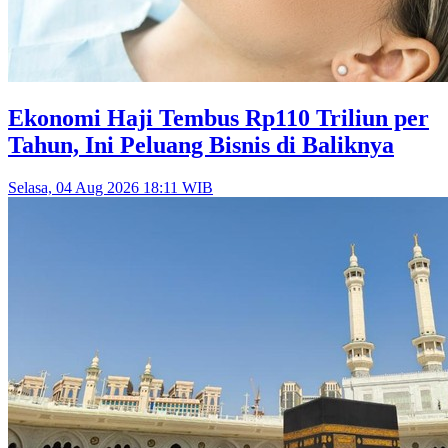
Ekonomi Haji Tembus Rp110 Triliun per
Tahun, Ini Peluang Bisnis di Baliknya
Selasa, 04 Aug 2026 18:11 WIB