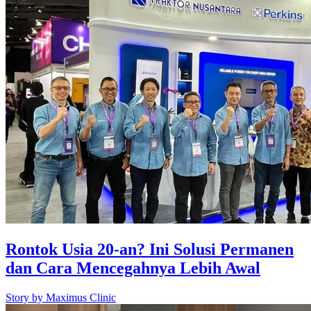
Rontok Usia 20-an? Ini Solusi Permanen
dan Cara Mencegahnya Lebih Awal
Story by
Maximus Clinic