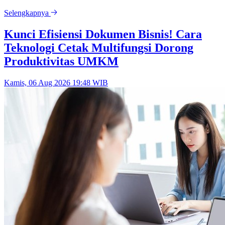
Selengkapnya
Kunci Efisiensi Dokumen Bisnis! Cara
Teknologi Cetak Multifungsi Dorong
Produktivitas UMKM
Kamis, 06 Aug 2026 19:48 WIB