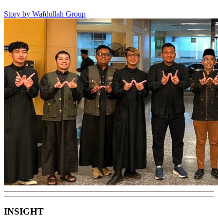
Story by
Wafdullah Group
INSIGHT