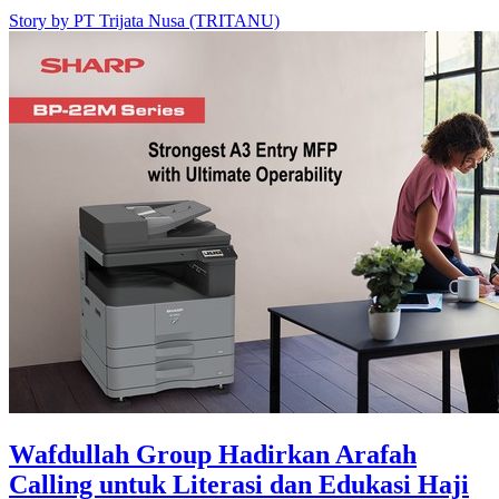
Story by
PT Trijata Nusa (TRITANU)
Wafdullah Group Hadirkan Arafah
Calling untuk Literasi dan Edukasi Haji