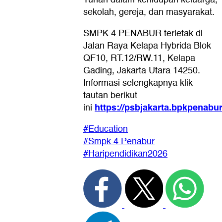
sekolah, gereja, dan masyarakat.
SMPK 4 PENABUR terletak di
Jalan Raya Kelapa Hybrida Blok
QF10, RT.12/RW.11, Kelapa
Gading, Jakarta Utara 14250.
Informasi selengkapnya klik
tautan berikut
https://psbjakarta.bpkpenabur.
ini
#Education
#Smpk 4 Penabur
#Haripendidikan2026