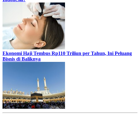
Ekonomi Haji Tembus Rp110 Triliun per Tahun, Ini Peluang
Bisnis di Baliknya