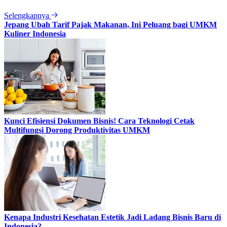
Selengkapnya
Jepang Ubah Tarif Pajak Makanan, Ini Peluang bagi UMKM
Kuliner Indonesia
Kunci Efisiensi Dokumen Bisnis! Cara Teknologi Cetak
Multifungsi Dorong Produktivitas UMKM
Kenapa Industri Kesehatan Estetik Jadi Ladang Bisnis Baru di
Indonesia?