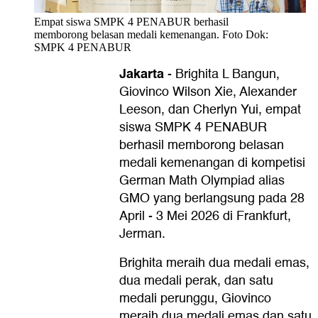
Empat siswa SMPK 4 PENABUR berhasil
memborong belasan medali kemenangan. Foto Dok:
SMPK 4 PENABUR
Jakarta
-
Brighita L Bangun,
Giovinco Wilson Xie, Alexander
Leeson, dan Cherlyn Yui, empat
siswa SMPK 4 PENABUR
berhasil memborong belasan
medali kemenangan di kompetisi
German Math Olympiad alias
GMO yang berlangsung pada 28
April - 3 Mei 2026 di Frankfurt,
Jerman.
Brighita meraih dua medali emas,
dua medali perak, dan satu
medali perunggu, Giovinco
meraih dua medali emas dan satu