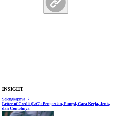
INSIGHT
Selengkapnya
Letter of Credit (L/C): Pengertian, Fungsi, Cara Kerja, Jenis,
dan Contohnya