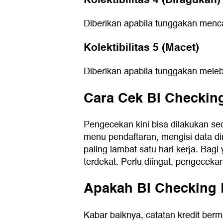
Diberikan apabila tunggakan menca
Kolektibilitas 5 (Macet)
Diberikan apabila tunggakan melebi
Cara Cek BI Checkin
Pengecekan kini bisa dilakukan se
menu pendaftaran, mengisi data di
paling lambat satu hari kerja. Ba
terdekat. Perlu diingat, pengeceka
Apakah BI Checking 
Kabar baiknya, catatan kredit berm