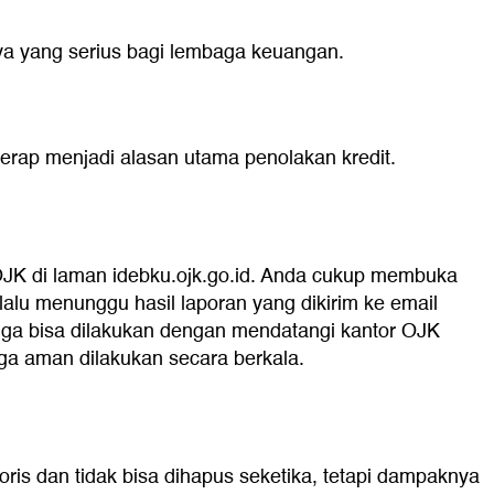
aya yang serius bagi lembaga keuangan.
 kerap menjadi alasan utama penolakan kredit.
u OJK di laman idebku.ojk.go.id. Anda cukup membuka
alu menunggu hasil laporan yang dikirim ke email
juga bisa dilakukan dengan mendatangi kantor OJK
gga aman dilakukan secara berkala.
oris dan tidak bisa dihapus seketika, tetapi dampaknya