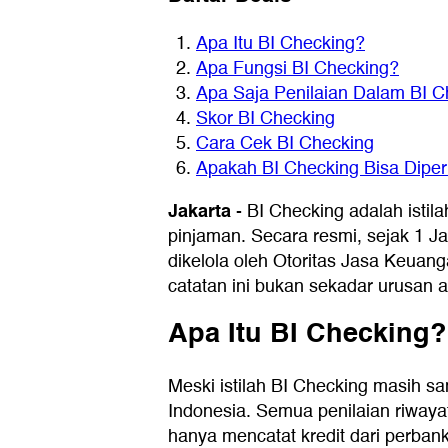
Apa Itu BI Checking?
Apa Fungsi BI Checking?
Apa Saja Penilaian Dalam BI C
Skor BI Checking
Cara Cek BI Checking
Apakah BI Checking Bisa Diper
Jakarta
-
BI Checking adalah isti
pinjaman. Secara resmi, sejak 1 J
dikelola oleh Otoritas Jasa Keuan
catatan ini bukan sekadar urusan a
Apa Itu BI Checking?
Meski istilah BI Checking masih sa
Indonesia. Semua penilaian riwaya
hanya mencatat kredit dari perba