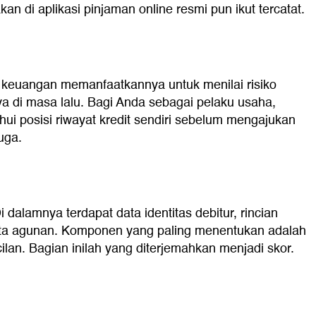
an di aplikasi pinjaman online resmi pun ikut tercatat.
a keuangan memanfaatkannya untuk menilai risiko
a di masa lalu. Bagi Anda sebagai pelaku usaha,
ui posisi riwayat kredit sendiri sebelum mengajukan
uga.
alamnya terdapat data identitas debitur, rincian
a data agunan. Komponen yang paling menentukan adalah
cilan. Bagian inilah yang diterjemahkan menjadi skor.