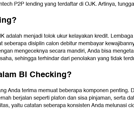
tech P2P lending yang terdaftar di OJK. Artinya, tunggak
ing?
K adalah menjadi tolok ukur kelayakan kredit. Lembag
 seberapa disiplin calon debitur membayar kewajibanny
 Dengan mengeceknya secara mandiri, Anda bisa mengetah
saha, sehingga terhindar dari penolakan yang tidak terd
Dalam BI Checking?
yang Anda terima memuat beberapa komponen penting. Di d
 pernah berjalan seperti plafon dan sisa pinjaman, sert
litas, yaitu catatan seberapa konsisten Anda melunasi ci