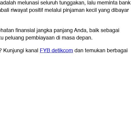
adalah melunasi seluruh tunggakan, lalu meminta bank
li riwayat positif melalui pinjaman kecil yang dibayar
atan finansial jangka panjang Anda, baik sebagai
ntu peluang pembiayaan di masa depan.
i? Kunjungi kanal
FYB detikcom
dan temukan berbagai