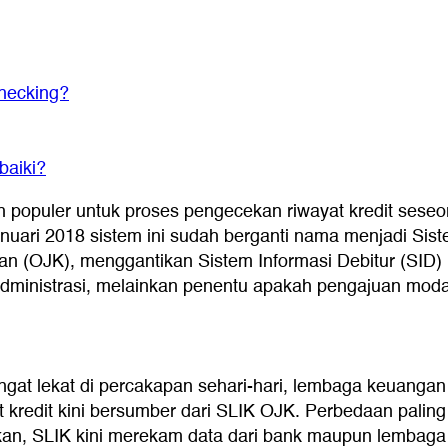
hecking?
baiki?
lah populer untuk proses pengecekan riwayat kredit se
anuari 2018 sistem ini sudah berganti nama menjadi Si
gan (OJK), menggantikan Sistem Informasi Debitur (SID
dministrasi, melainkan penentu apakah pengajuan modal 
ngat lekat di percakapan sehari-hari, lembaga keuangan
t kredit kini bersumber dari SLIK OJK. Perbedaan palin
nkan, SLIK kini merekam data dari bank maupun lembaga