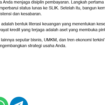
la Anda menjaga disiplin pembayaran. Langkah pertama 
erbarui status lunas ke SLIK. Setelah itu, bangun kemba
istensi dan kesabaran.
adalah bentuk literasi keuangan yang menentukan keseh
wayat kredit yang terjaga adalah aset yang membuka pi
 lainnya seputar bisnis, UMKM, dan tren ekonomi terkin
engembangkan strategi usaha Anda.