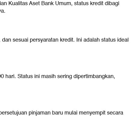
n Kualitas Aset Bank Umum, status kredit dibagi
ya.
an sesuai persyaratan kredit. Ini adalah status ideal
hari. Status ini masih sering dipertimbangkan,
g persetujuan pinjaman baru mulai menyempit secara