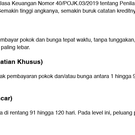
Jasa Keuangan Nomor 40/POJK.03/2019 tentang Penilaia
. Semakin tinggi angkanya, semakin buruk catatan kreditn
embayar pokok dan bunga tepat waktu, tanpa tunggakan, d
aling lebar.
hatian Khusus)
ak pembayaran pokok dan/atau bunga antara 1 hingga 90 
ncar)
a di rentang 91 hingga 120 hari. Pada level ini, peluan