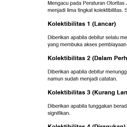
Mengacu pada Peraturan Otoritas 
menjadi lima tingkat kolektibilitas
Kolektibilitas 1 (Lancar)
Diberikan apabila debitur selalu m
yang membuka akses pembiayaan p
Kolektibilitas 2 (Dalam Per
Diberikan apabila debitur menungg
namun sudah menjadi catatan.
Kolektibilitas 3 (Kurang La
Diberikan apabila tunggakan berad
signifikan.
Kolektibilitas 4 (Diragukan)