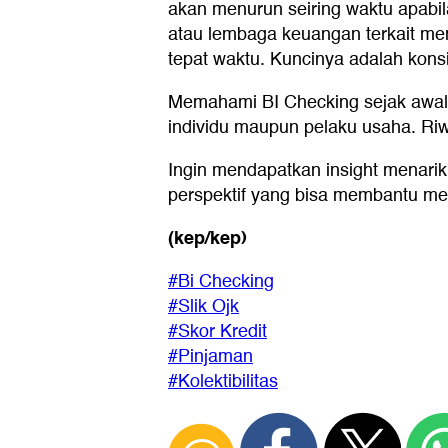
akan menurun seiring waktu apabi
atau lembaga keuangan terkait memp
tepat waktu. Kuncinya adalah kons
Memahami BI Checking sejak awal 
individu maupun pelaku usaha. Ri
Ingin mendapatkan insight menarik
perspektif yang bisa membantu m
(kep/kep)
#Bi Checking
#Slik Ojk
#Skor Kredit
#Pinjaman
#Kolektibilitas