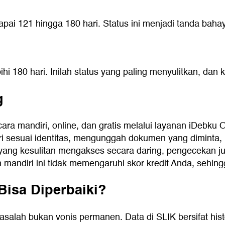
pai 121 hingga 180 hari. Status ini menjadi tanda bah
hi 180 hari. Inilah status yang paling menyulitkan, dan
g
cara mandiri, online, dan gratis melalui layanan iDebk
ri sesuai identitas, mengunggah dokumen yang diminta, l
gi yang kesulitan mengakses secara daring, pengecekan 
n mandiri ini tidak memengaruhi skor kredit Anda, sehin
Bisa Diperbaiki?
asalah bukan vonis permanen. Data di SLIK bersifat hist