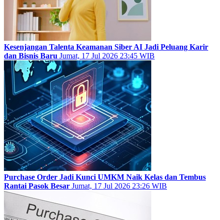
Kesenjangan Talenta Keamanan Siber AI Jadi Peluang Karir
dan Bisnis Baru
Jumat, 17 Jul 2026 23:45 WIB
Purchase Order Jadi Kunci UMKM Naik Kelas dan Tembus
Rantai Pasok Besar
Jumat, 17 Jul 2026 23:26 WIB