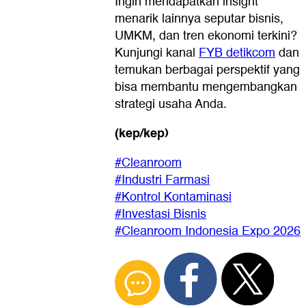
Ingin mendapatkan insight
menarik lainnya seputar bisnis,
UMKM, dan tren ekonomi terkini?
Kunjungi kanal
FYB detikcom
dan
temukan berbagai perspektif yang
bisa membantu mengembangkan
strategi usaha Anda.
(kep/kep)
#Cleanroom
#Industri Farmasi
#Kontrol Kontaminasi
#Investasi Bisnis
#Cleanroom Indonesia Expo 2026