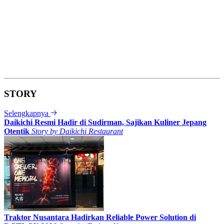
STORY
Selengkapnya
Daikichi Resmi Hadir di Sudirman, Sajikan Kuliner Jepang
Otentik
Story by
Daikichi Restaurant
Traktor Nusantara Hadirkan Reliable Power Solution di