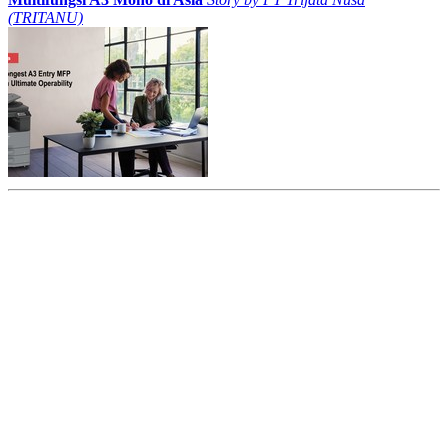
(TRITANU)