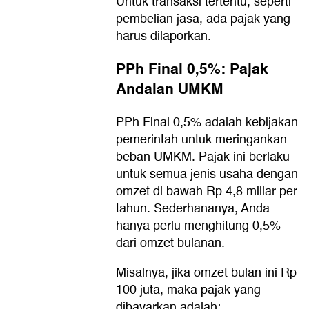
Untuk transaksi tertentu, seperti
pembelian jasa, ada pajak yang
harus dilaporkan.
PPh Final 0,5%: Pajak
Andalan UMKM
PPh Final 0,5% adalah kebijakan
pemerintah untuk meringankan
beban UMKM. Pajak ini berlaku
untuk semua jenis usaha dengan
omzet di bawah Rp 4,8 miliar per
tahun. Sederhananya, Anda
hanya perlu menghitung 0,5%
dari omzet bulanan.
Misalnya, jika omzet bulan ini Rp
100 juta, maka pajak yang
dibayarkan adalah: