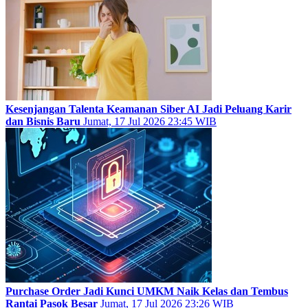
Kesenjangan Talenta Keamanan Siber AI Jadi Peluang Karir
dan Bisnis Baru
Jumat, 17 Jul 2026 23:45 WIB
Purchase Order Jadi Kunci UMKM Naik Kelas dan Tembus
Rantai Pasok Besar
Jumat, 17 Jul 2026 23:26 WIB