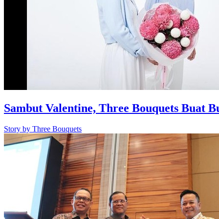
Sambut Valentine, Three Bouquets Buat 
Story by
Three Bouquets