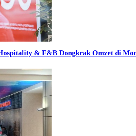
is Hospitality & F&B Dongkrak Omzet di M