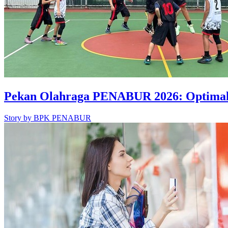
Pekan Olahraga PENABUR 2026: Optimalk
Story by
BPK PENABUR