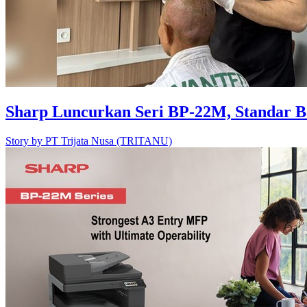
Sharp Luncurkan Seri BP-22M, Standar Ba
Story by
PT Trijata Nusa (TRITANU)