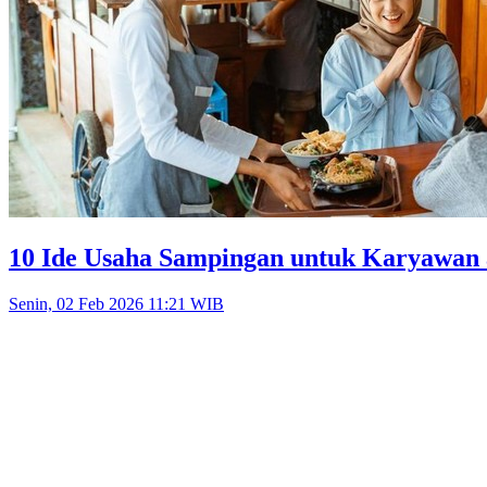
10 Ide Usaha Sampingan untuk Karyawan
Senin, 02 Feb 2026 11:21 WIB