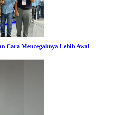
dan Cara Mencegahnya Lebih Awal