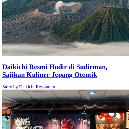
Daikichi Resmi Hadir di Sudirman,
Sajikan Kuliner Jepang Otentik
Story by
Daikichi Restaurant