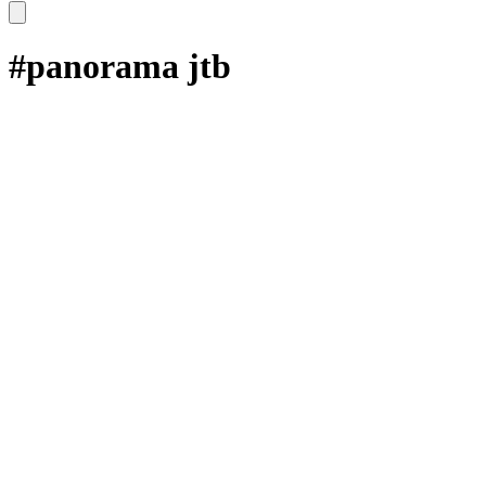
#panorama jtb