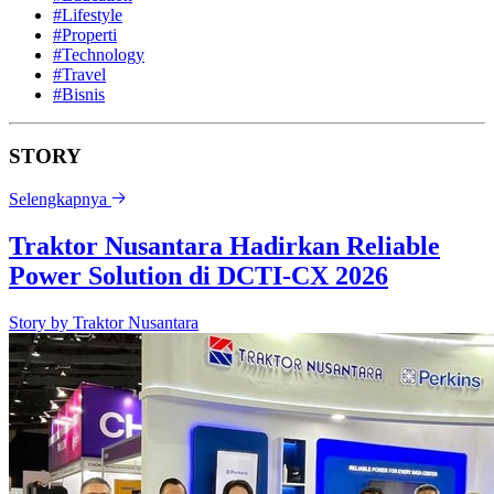
#Lifestyle
#Properti
#Technology
#Travel
#Bisnis
STORY
Selengkapnya
Traktor Nusantara Hadirkan Reliable
Power Solution di DCTI-CX 2026
Story by
Traktor Nusantara