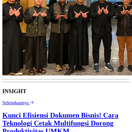
INSIGHT
Selengkapnya
Kunci Efisiensi Dokumen Bisnis! Cara
Teknologi Cetak Multifungsi Dorong
Produktivitas UMKM