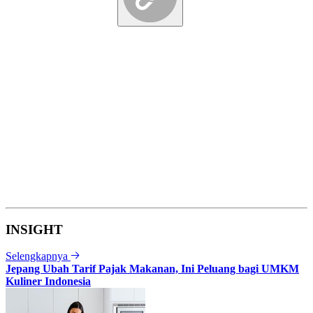
INSIGHT
Selengkapnya
Jepang Ubah Tarif Pajak Makanan, Ini Peluang bagi UMKM
Kuliner Indonesia