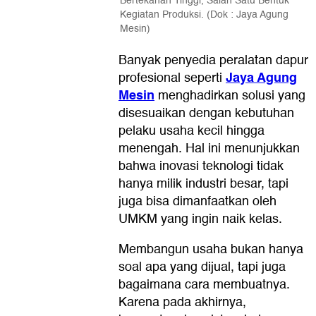
Bertekanan Tinggi, Salah Satu Bentuk
Kegiatan Produksi. (Dok : Jaya Agung
Mesin)
Banyak penyedia peralatan dapur
Jaya Agung
profesional seperti
Mesin
menghadirkan solusi yang
disesuaikan dengan kebutuhan
pelaku usaha kecil hingga
menengah. Hal ini menunjukkan
bahwa inovasi teknologi tidak
hanya milik industri besar, tapi
juga bisa dimanfaatkan oleh
UMKM yang ingin naik kelas.
Membangun usaha bukan hanya
soal apa yang dijual, tapi juga
bagaimana cara membuatnya.
Karena pada akhirnya,