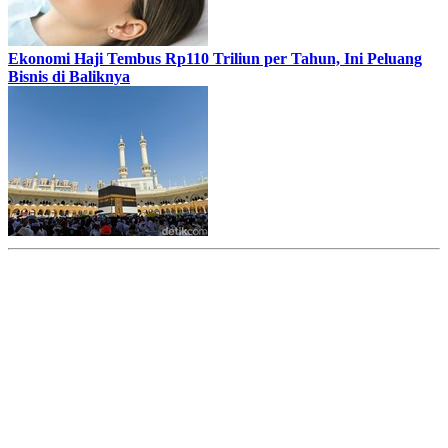
Ekonomi Haji Tembus Rp110 Triliun per Tahun, Ini Peluang
Bisnis di Baliknya