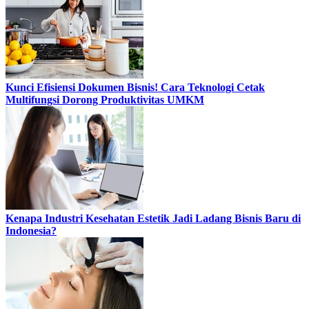
Kunci Efisiensi Dokumen Bisnis! Cara Teknologi Cetak
Multifungsi Dorong Produktivitas UMKM
Kenapa Industri Kesehatan Estetik Jadi Ladang Bisnis Baru di
Indonesia?