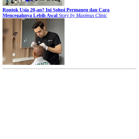
Rontok Usia 20-an? Ini Solusi Permanen dan Cara
Mencegahnya Lebih Awal
Story by
Maximus Clinic