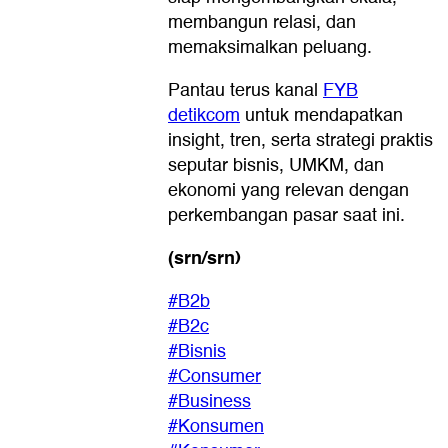
membangun relasi, dan
memaksimalkan peluang.
Pantau terus kanal
FYB
detikcom
untuk mendapatkan
insight, tren, serta strategi praktis
seputar bisnis, UMKM, dan
ekonomi yang relevan dengan
perkembangan pasar saat ini.
(srn/srn)
#B2b
#B2c
#Bisnis
#Consumer
#Business
#Konsumen