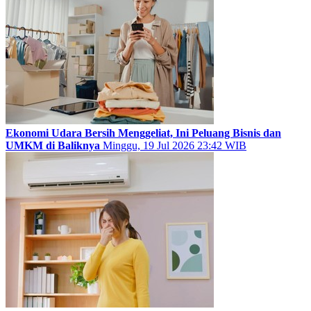
Ekonomi Udara Bersih Menggeliat, Ini Peluang Bisnis dan
UMKM di Baliknya
Minggu, 19 Jul 2026 23:42 WIB