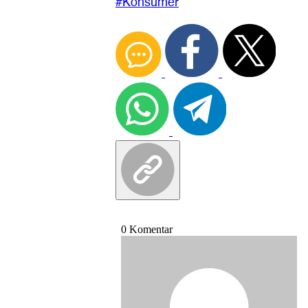
#Konsumer