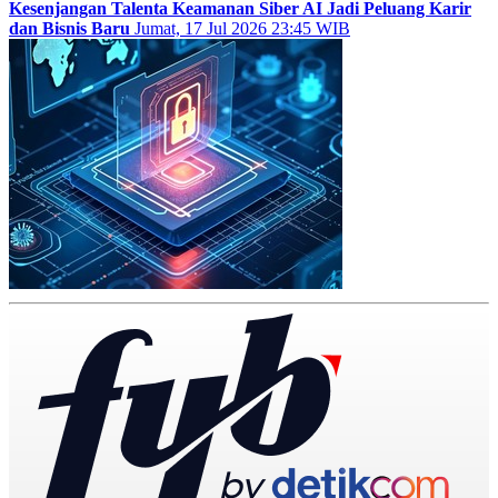
Kesenjangan Talenta Keamanan Siber AI Jadi Peluang Karir
dan Bisnis Baru
Jumat, 17 Jul 2026 23:45 WIB