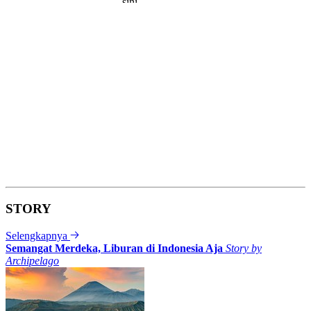
STORY
Selengkapnya
Semangat Merdeka, Liburan di Indonesia Aja
Story by
Archipelago