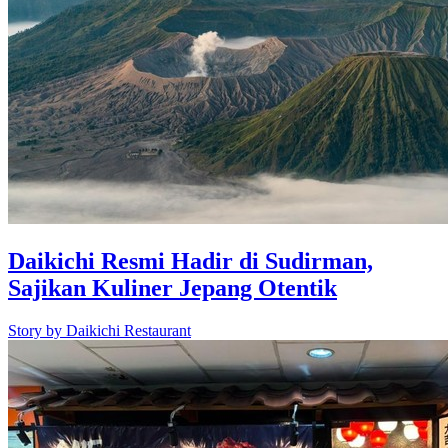
Daikichi Resmi Hadir di Sudirman,
Sajikan Kuliner Jepang Otentik
Story by
Daikichi Restaurant