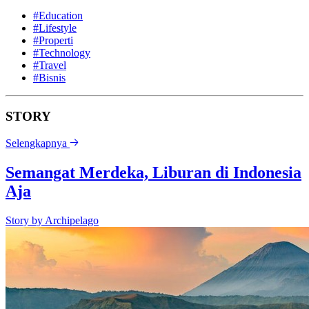
#Education
#Lifestyle
#Properti
#Technology
#Travel
#Bisnis
STORY
Selengkapnya
Semangat Merdeka, Liburan di Indonesia
Aja
Story by
Archipelago