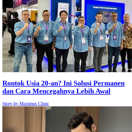
Rontok Usia 20-an? Ini Solusi Permanen
dan Cara Mencegahnya Lebih Awal
Story by
Maximus Clinic