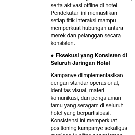
serta aktivasi offline di hotel.
Pendekatan ini memastikan
setiap titik interaksi mampu
memperkuat hubungan antara
merek dan pelanggan secara
konsisten.
Eksekusi yang Konsisten di
●
Seluruh Jaringan Hotel
Kampanye diimplementasikan
dengan standar operasional,
identitas visual, materi
komunikasi, dan pengalaman
tamu yang seragam di seluruh
hotel yang berpartisipasi.
Konsistensi ini memperkuat
positioning kampanye sekaligus