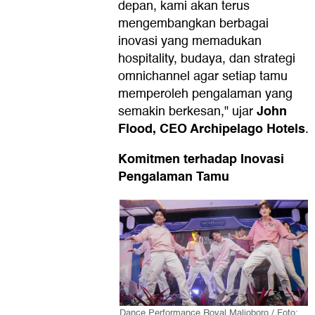
depan, kami akan terus
mengembangkan berbagai
inovasi yang memadukan
hospitality, budaya, dan strategi
omnichannel agar setiap tamu
memperoleh pengalaman yang
John
semakin berkesan," ujar
Flood, CEO Archipelago Hotels
.
Komitmen terhadap Inovasi
Pengalaman Tamu
Dance Performance Royal Malioboro./ Foto: