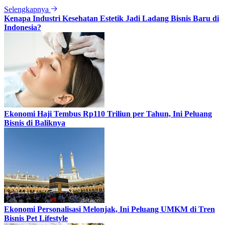
Selengkapnya
Kenapa Industri Kesehatan Estetik Jadi Ladang Bisnis Baru di
Indonesia?
Ekonomi Haji Tembus Rp110 Triliun per Tahun, Ini Peluang
Bisnis di Baliknya
Ekonomi Personalisasi Melonjak, Ini Peluang UMKM di Tren
Bisnis Pet Lifestyle