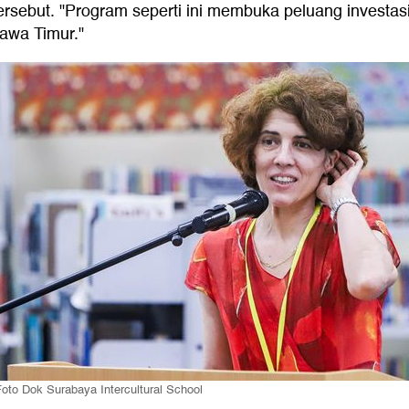
rsebut. "Program seperti ini membuka peluang investasi
awa Timur."
oto Dok Surabaya Intercultural School