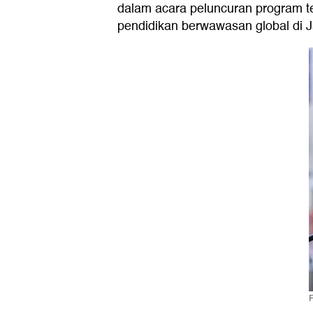
dalam acara peluncuran program te
pendidikan berwawasan global di J
F