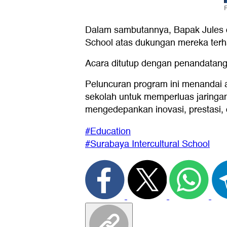
F
Dalam sambutannya, Bapak Jules da
School atas dukungan mereka terhada
Acara ditutup dengan penandatang
Peluncuran program ini menandai 
sekolah untuk memperluas jaringan 
mengedepankan inovasi, prestasi,
#Education
#Surabaya Intercultural School