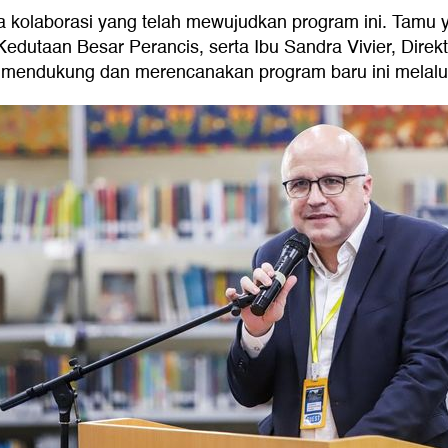
ya kolaborasi yang telah mewujudkan program ini. Tamu 
utaan Besar Perancis, serta Ibu Sandra Vivier, Direktur
mendukung dan merencanakan program baru ini melalui