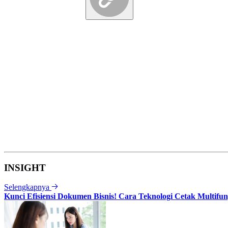
INSIGHT
Selengkapnya
Kunci Efisiensi Dokumen Bisnis! Cara Teknologi Cetak Multif