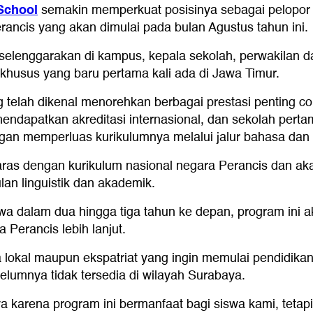
 School
semakin memperkuat posisinya sebagai pelopor 
ncis yang akan dimulai pada bulan Agustus tahun ini.
elenggarakan di kampus, kepala sekolah, perwakilan da
khusus yang baru pertama kali ada di Jawa Timur.
g telah dikenal menorehkan berbagai prestasi penting c
ndapatkan akreditasi internasional, dan sekolah pertam
ngan memperluas kurikulumnya melalui jalur bahasa dan
selaras dengan kurikulum nasional negara Perancis dan 
an linguistik dan akademik.
a dalam dua hingga tiga tahun ke depan, program ini 
Perancis lebih lanjut.
ga lokal maupun ekspatriat yang ingin memulai pendidik
umnya tidak tersedia di wilayah Surabaya.
 karena program ini bermanfaat bagi siswa kami, tetapi 