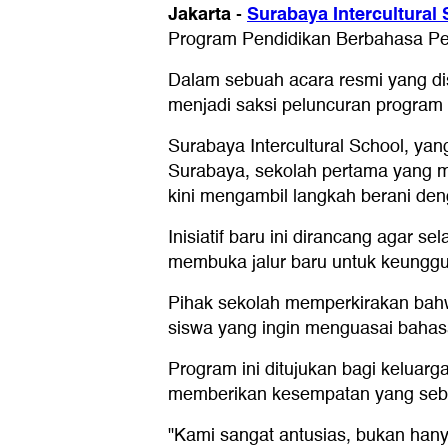
Jakarta
Surabaya Intercultural
-
Program Pendidikan Berbahasa Pera
Dalam sebuah acara resmi yang dis
menjadi saksi peluncuran program 
Surabaya Intercultural School, yan
Surabaya, sekolah pertama yang me
kini mengambil langkah berani de
Inisiatif baru ini dirancang agar 
membuka jalur baru untuk keunggul
Pihak sekolah memperkirakan bahw
siswa yang ingin menguasai bahasa 
Program ini ditujukan bagi keluar
memberikan kesempatan yang sebel
"Kami sangat antusias, bukan hanya