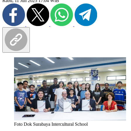
Rabu, 11 Jun 2025 17:04 WIB
Foto Dok Surabaya Intercultural School