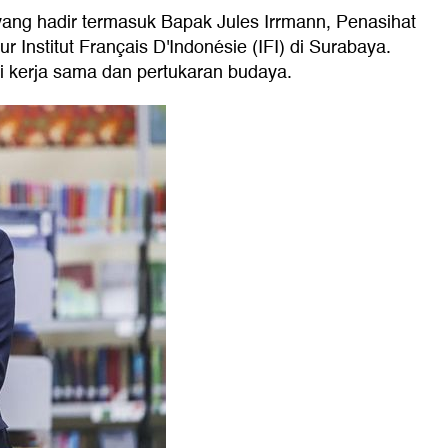
yang hadir termasuk Bapak Jules Irrmann, Penasihat
 Institut Français D'Indonésie (IFI) di Surabaya.
 kerja sama dan pertukaran budaya.