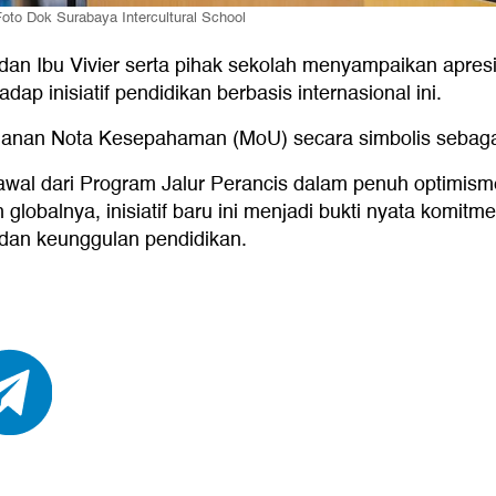
oto Dok Surabaya Intercultural School
n Ibu Vivier serta pihak sekolah menyampaikan apresias
p inisiatif pendidikan berbasis internasional ini.
anan Nota Kesepahaman (MoU) secara simbolis sebagai 
awal dari Program Jalur Perancis dalam penuh optimis
globalnya, inisiatif baru ini menjadi bukti nyata komitm
 dan keunggulan pendidikan.