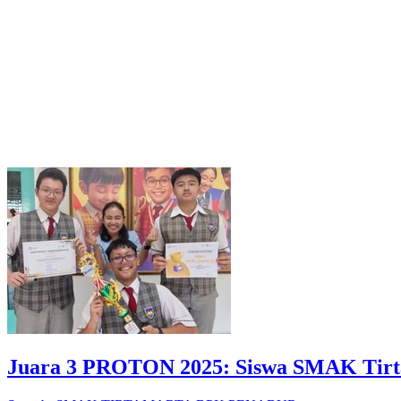
Juara 3 PROTON 2025: Siswa SMAK Tirta