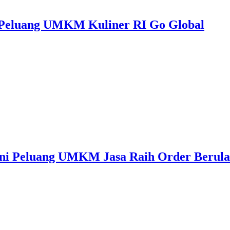
ni Peluang UMKM Kuliner RI Go Global
Ini Peluang UMKM Jasa Raih Order Berul