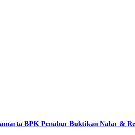
marta BPK Penabur Buktikan Nalar & Resi