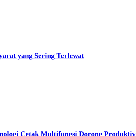
arat yang Sering Terlewat
knologi Cetak Multifungsi Dorong Produkt