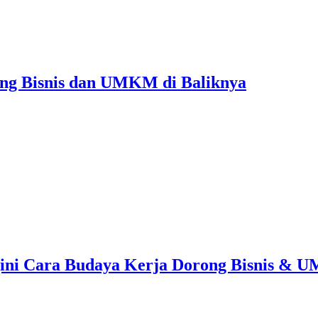
ang Bisnis dan UMKM di Baliknya
egini Cara Budaya Kerja Dorong Bisnis &