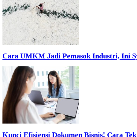
Cara UMKM Jadi Pemasok Industri, Ini Sy
Kunci Efisiensi Dokumen Bisnis! Cara Te