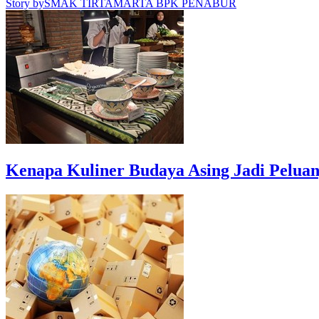
Story by
SMAK TIRTAMARTA BPK PENABUR
Kenapa Kuliner Budaya Asing Jadi Pelua