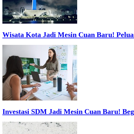
Wisata Kota Jadi Mesin Cuan Baru! Pelu
Investasi SDM Jadi Mesin Cuan Baru! B