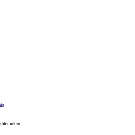
nis
ditemukan