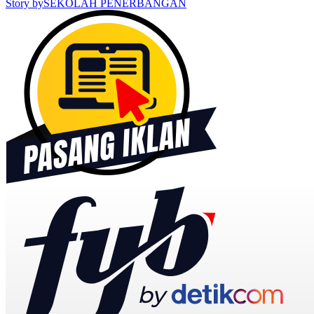
Story by
SEKOLAH PENERBANGAN