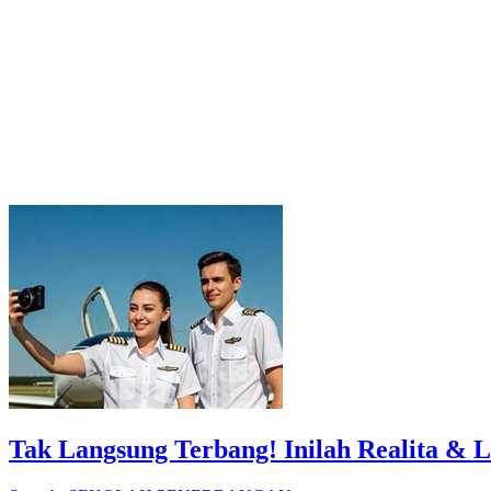
Tak Langsung Terbang! Inilah Realita & 