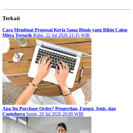
Terkait
Cara Membuat Proposal Kerja Sama Bisnis yang Bikin Calon
Mitra Tertarik
Rabu, 22 Jul 2026 21:35 WIB
Apa Itu Purchase Order? Pengertian, Fungsi, Jenis, dan
Contohnya
Senin, 20 Jul 2026 20:09 WIB