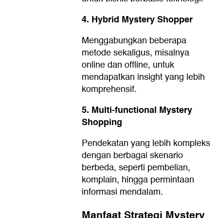
4. Hybrid Mystery Shopper
Menggabungkan beberapa
metode sekaligus, misalnya
online dan offline, untuk
mendapatkan insight yang lebih
komprehensif.
5. Multi-functional Mystery
Shopping
Pendekatan yang lebih kompleks
dengan berbagai skenario
berbeda, seperti pembelian,
komplain, hingga permintaan
informasi mendalam.
Manfaat Strategi Mystery