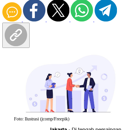
Foto: Ilustrasi (jcomp/Freepik)
Jakarta
-
Di tengah persaingan