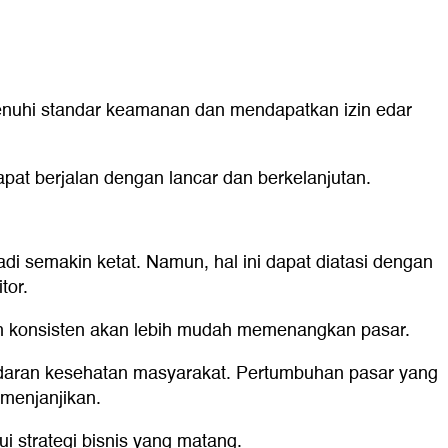
menuhi standar keamanan dan mendapatkan izin edar
pat berjalan dengan lancar dan berkelanjutan.
i semakin ketat. Namun, hal ini dapat diatasi dengan
tor.
konsisten akan lebih mudah memenangkan pasar.
daran kesehatan masyarakat. Pertumbuhan pasar yang
 menjanjikan.
i strategi bisnis yang matang.