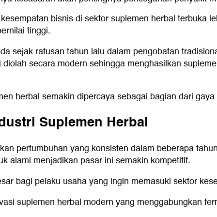
, kesempatan bisnis di sektor suplemen herbal terbuka 
nilai tinggi.
 sejak ratusan tahun lalu dalam pengobatan tradisiona
ai diolah secara modern sehingga menghasilkan suplemen
men herbal semakin dipercaya sebagai bagian dari gaya 
ndustri Suplemen Herbal
kan pertumbuhan yang konsisten dalam beberapa tahun t
 alami menjadikan pasar ini semakin kompetitif.
esar bagi pelaku usaha yang ingin memasuki sektor kes
ovasi suplemen herbal modern yang menggabungkan fer