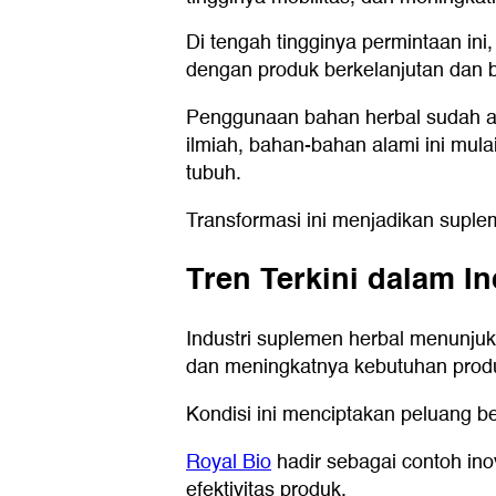
Di tengah tingginya permintaan ini
dengan produk berkelanjutan dan ber
Penggunaan bahan herbal sudah ada
ilmiah, bahan-bahan alami ini mul
tubuh.
Transformasi ini menjadikan suple
Tren Terkini dalam I
Industri suplemen herbal menunjuk
dan meningkatnya kebutuhan produk
Kondisi ini menciptakan peluang b
Royal Bio
hadir sebagai contoh in
efektivitas produk.