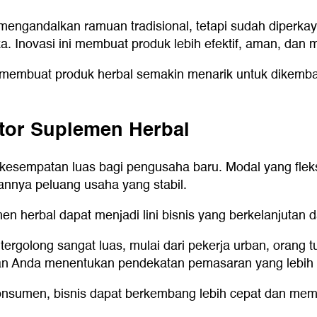
 mengandalkan ramuan tradisional, tetapi sudah diperkay
a. Inovasi ini membuat produk lebih efektif, aman, dan
i membuat produk herbal semakin menarik untuk dikembang
ktor Suplemen Herbal
sempatan luas bagi pengusaha baru. Modal yang fleksibe
kannya peluang usaha yang stabil.
men herbal dapat menjadi lini bisnis yang berkelanjuta
ergolong sangat luas, mulai dari pekerja urban, orang 
 Anda menentukan pendekatan pemasaran yang lebih t
sumen, bisnis dapat berkembang lebih cepat dan memilik