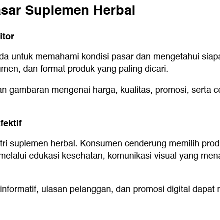
asar Suplemen Herbal
itor
da untuk memahami kondisi pasar dan mengetahui siapa
en, dan format produk yang paling dicari.
kan gambaran mengenai harga, kualitas, promosi, serta
ektif
ri suplemen herbal. Konsumen cenderung memilih produk 
lalui edukasi kesehatan, komunikasi visual yang menar
informatif, ulasan pelanggan, dan promosi digital dapat