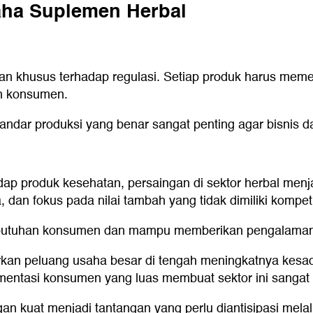
aha Suplemen Herbal
tian khusus terhadap regulasi. Setiap produk harus me
n konsumen.
dar produksi yang benar sangat penting agar bisnis da
p produk kesehatan, persaingan di sektor herbal menjad
a, dan fokus pada nilai tambah yang tidak dimiliki kompeti
utuhan konsumen dan mampu memberikan pengalaman 
an peluang usaha besar di tengah meningkatnya kesa
segmentasi konsumen yang luas membuat sektor ini sangat
an kuat menjadi tantangan yang perlu diantisipasi melalu