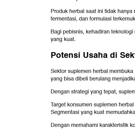
Produk herbal saat ini tidak hanya
fermentasi, dan formulasi terkemuk
Bagi pebisnis, kehadiran teknolog
yang kuat.
Potensi Usaha di Se
Sektor suplemen herbal membuka ke
yang bisa dibeli berulang menjadi
Dengan strategi yang tepat, suple
Target konsumen suplemen herbal t
Segmentasi yang kuat memudahkan
Dengan memahami karakteristik kon