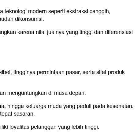
a teknologi modern seperti ekstraksi canggih,
 mudah dikonsumsi.
kan karena nilai jualnya yang tinggi dan diferensiasi
l, tingginya permintaan pasar, serta sifat produk
n dan menguntungkan di masa depan.
tua, hingga keluarga muda yang peduli pada kesehatan.
epat sasaran.
i loyalitas pelanggan yang lebih tinggi.