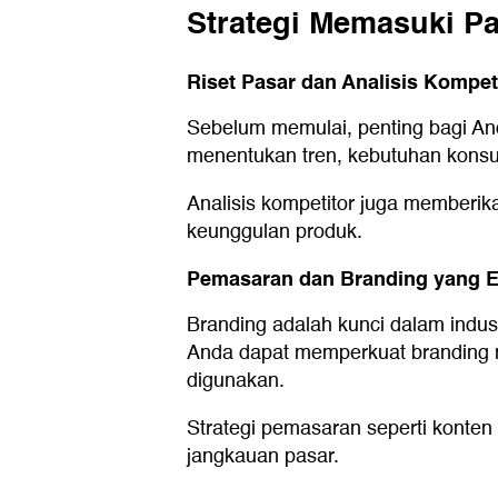
Strategi Memasuki P
Riset Pasar dan Analisis Kompet
Sebelum memulai, penting bagi An
menentukan tren, kebutuhan konsum
Analisis kompetitor juga memberi
keunggulan produk.
Pemasaran dan Branding yang Ef
Branding adalah kunci dalam indust
Anda dapat memperkuat branding me
digunakan.
Strategi pemasaran seperti konten 
jangkauan pasar.