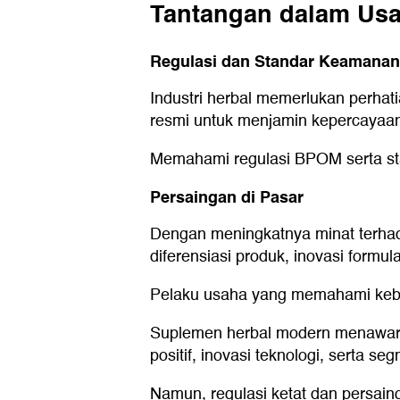
Tantangan dalam Us
Regulasi dan Standar Keamanan
Industri herbal memerlukan perha
resmi untuk menjamin kepercayaa
Memahami regulasi BPOM serta stan
Persaingan di Pasar
Dengan meningkatnya minat terhada
diferensiasi produk, inovasi formul
Pelaku usaha yang memahami keb
Suplemen herbal modern menawark
positif, inovasi teknologi, serta 
Namun, regulasi ketat dan persaing