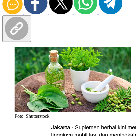
Foto: Shutterstock
Jakarta
-
Suplemen herbal kini me
tingginya mobilitas, dan meningk