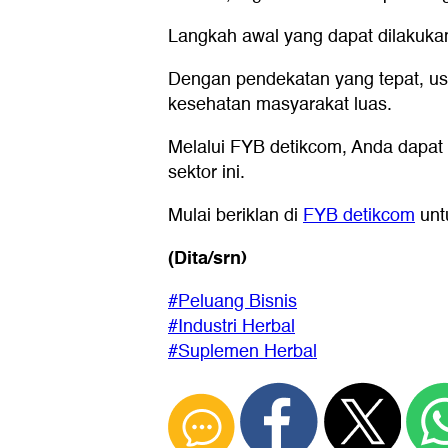
Langkah awal yang dapat dilakuka
Dengan pendekatan yang tepat, us
kesehatan masyarakat luas.
Melalui FYB detikcom, Anda dapat
sektor ini.
Mulai beriklan di
FYB detikcom
unt
(Dita/srn)
#Peluang Bisnis
#Industri Herbal
#Suplemen Herbal